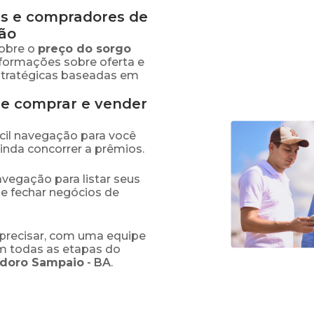
s e compradores de
ão
obre o
preço
do sorgo
nformações sobre oferta e
stratégicas baseadas em
de comprar e vender
fácil navegação para você
ainda concorrer a prêmios.
navegação para listar seus
 e fechar negócios de
precisar, com uma equipe
em todas as etapas do
doro Sampaio
-
BA
.