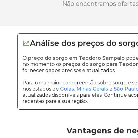
Não encontramos ofertas 
Análise dos
preços
do sorg
O
preço do sorgo em Teodoro Sampaio
pode 
no momento os
preços do sorgo para Teodo
fornecer dados precisos e atualizados.
Para uma maior compreensão sobre sorgo e seu
nos estados de
Goiás
,
Minas Gerais
e
São Paul
atualizados disponíveis para eles. Continue ac
recentes para a sua região.
Vantagens de ne