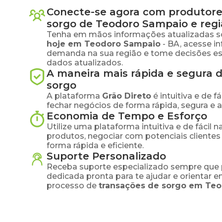
Conecte-se agora com produtore
sorgo
de
Teodoro Sampaio
e regi
Tenha em mãos informações atualizadas s
hoje em
Teodoro Sampaio
-
BA
, acesse i
demanda na sua região e tome decisões e
dados atualizados.
A maneira mais rápida e segura 
sorgo
A plataforma
Grão Direto
é intuitiva e de 
fechar negócios de forma rápida, segura e 
Economia de Tempo e Esforço
Utilize uma plataforma intuitiva e de fácil 
produtos, negociar com potenciais clientes
forma rápida e eficiente.
Suporte Personalizado
Receba suporte especializado sempre que 
dedicada pronta para te ajudar e orientar 
processo de
transações de
sorgo
em
Teo