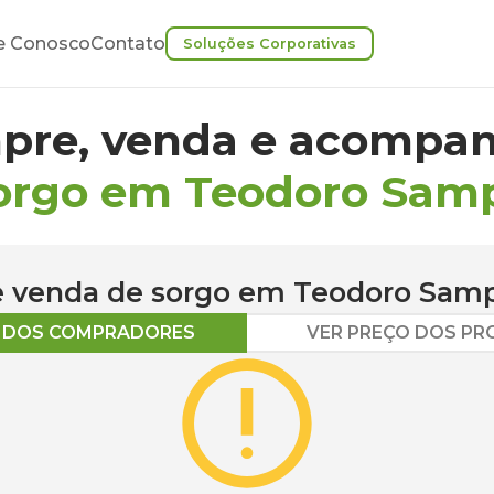
e Conosco
Contato
Soluções Corporativas
pre, venda e acompan
orgo em Teodoro Sam
 e venda de
sorgo
em
Teodoro Sam
O DOS COMPRADORES
VER PREÇO DOS P