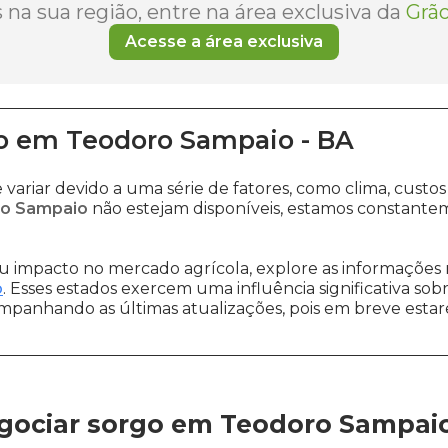
na sua região, entre na área exclusiva da
Grão
Acesse a área exclusiva
o
em
Teodoro Sampaio
-
BA
variar devido a uma série de fatores, como clima, cu
ro Sampaio
não estejam disponíveis, estamos constante
 impacto no mercado agrícola, explore as informações 
o
. Esses estados exercem uma influência significativa sob
ompanhando as últimas atualizações, pois em breve estare
gociar sorgo em Teodoro Sampai