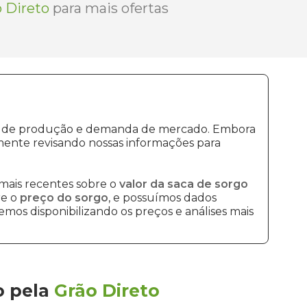
 Direto
para mais ofertas
stos de produção e demanda de mercado. Embora
mente revisando nossas informações para
mais recentes sobre o
valor da saca de sorgo
re o
preço do sorgo
, e possuímos dados
mos disponibilizando os preços e análises mais
o
pela
Grão Direto