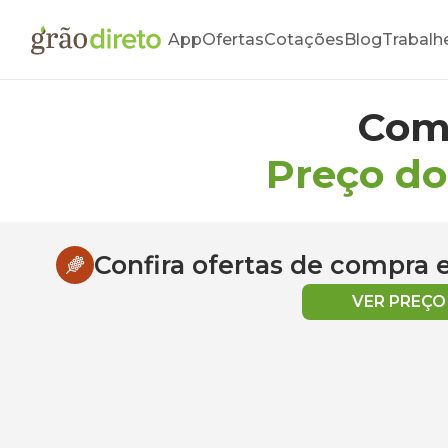
App
Ofertas
Cotações
Blog
Trabalh
Com
Preço do
Confira ofertas de compra
VER PREÇ