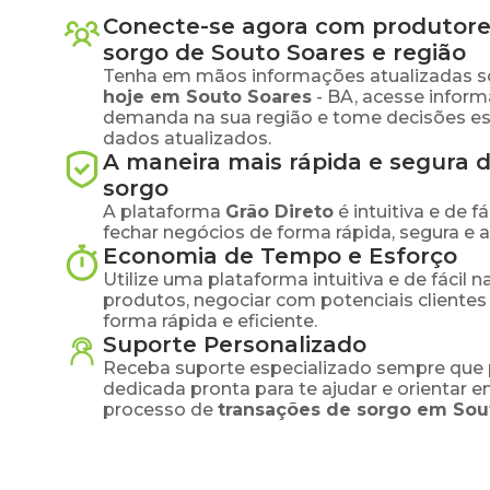
Conecte-se agora com produtore
sorgo
de
Souto Soares
e região
Tenha em mãos informações atualizadas s
hoje em
Souto Soares
-
BA
, acesse infor
demanda na sua região e tome decisões e
dados atualizados.
A maneira mais rápida e segura 
sorgo
A plataforma
Grão Direto
é intuitiva e de 
fechar negócios de forma rápida, segura e 
Economia de Tempo e Esforço
Utilize uma plataforma intuitiva e de fácil 
produtos, negociar com potenciais clientes
forma rápida e eficiente.
Suporte Personalizado
Receba suporte especializado sempre que 
dedicada pronta para te ajudar e orientar 
processo de
transações de
sorgo
em
Sou