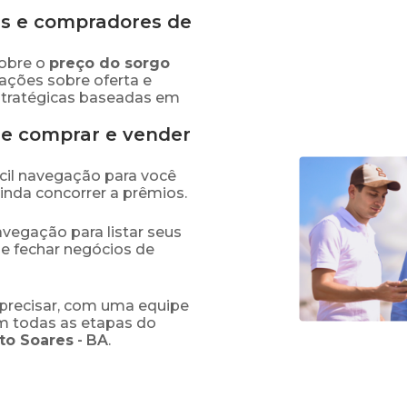
s e compradores de
obre o
preço
do sorgo
mações sobre oferta e
stratégicas baseadas em
de comprar e vender
fácil navegação para você
ainda concorrer a prêmios.
navegação para listar seus
 e fechar negócios de
precisar, com uma equipe
em todas as etapas do
to Soares
-
BA
.