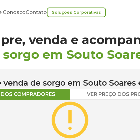
e Conosco
Contato
Soluções Corporativas
pre, venda e acompan
 sorgo em Souto Soar
 e venda de
sorgo
em
Souto Soares
O DOS COMPRADORES
VER PREÇO DOS P