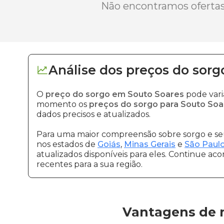
Não encontramos ofertas 
Análise dos
preços
do sorg
O
preço do sorgo em Souto Soares
pode vari
momento os
preços do sorgo para Souto Soa
dados precisos e atualizados.
Para uma maior compreensão sobre sorgo e seu
nos estados de
Goiás
,
Minas Gerais
e
São Paul
atualizados disponíveis para eles. Continue ac
recentes para a sua região.
Vantagens de 