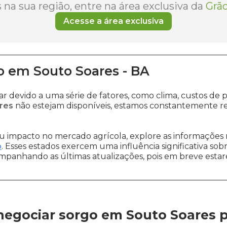
na sua região, entre na área exclusiva da
Grão
Acesse a área exclusiva
o
em
Souto Soares
-
BA
ar devido a uma série de fatores, como clima, custos 
res
não estejam disponíveis, estamos constantemente re
 impacto no mercado agrícola, explore as informações 
o
. Esses estados exercem uma influência significativa sob
ompanhando as últimas atualizações, pois em breve estare
negociar sorgo em Souto Soares