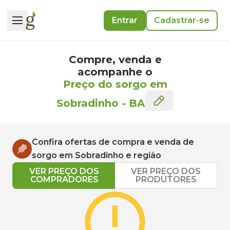
Entrar
Cadastrar-se
Compre, venda e
acompanhe o
Preço do sorgo em
Sobradinho
-
BA
Confira ofertas de compra e venda de
sorgo
em
Sobradinho
e região
VER PREÇO DOS
VER PREÇO DOS
COMPRADORES
PRODUTORES