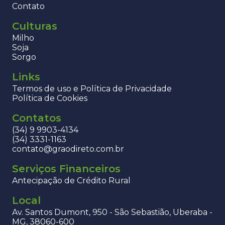
Contato
Culturas
Milho
Soja
Sorgo
Links
Termos de uso e Política de Privacidade
Política de Cookies
Contatos
(34) 9 9903-4134
(34) 3331-1163
contato@graodireto.com.br
Serviços Financeiros
Antecipação de Crédito Rural
Local
Av. Santos Dumont, 950 - São Sebastião, Uberaba -
MG, 38060-600