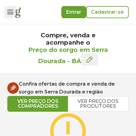
Entrar
Cadastrar-se
Compre, venda e
acompanhe o
Preço do sorgo em Serra
Dourada
-
BA
Confira ofertas de compra e venda de
sorgo
em
Serra Dourada
e região
VER PREÇO DOS
VER PREÇO DOS
COMPRADORES
PRODUTORES