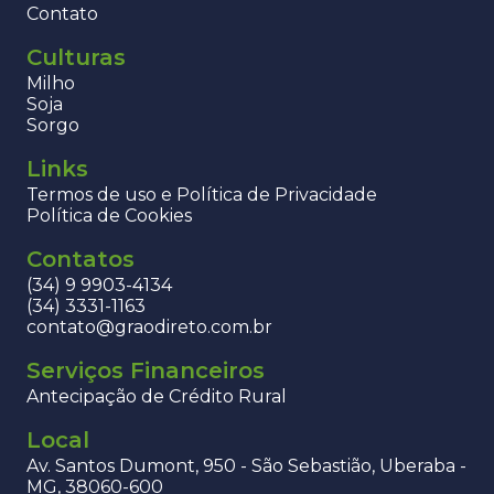
Contato
Culturas
Milho
Soja
Sorgo
Links
Termos de uso e Política de Privacidade
Política de Cookies
Contatos
(34) 9 9903-4134
(34) 3331-1163
contato@graodireto.com.br
Serviços Financeiros
Antecipação de Crédito Rural
Local
Av. Santos Dumont, 950 - São Sebastião, Uberaba -
MG, 38060-600