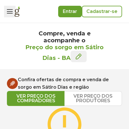
Entrar
Cadastrar-se
Compre, venda e
acompanhe o
Preço do sorgo em Sátiro
Dias
-
BA
Confira ofertas de compra e venda de
sorgo
em
Sátiro Dias
e região
VER PREÇO DOS
VER PREÇO DOS
COMPRADORES
PRODUTORES