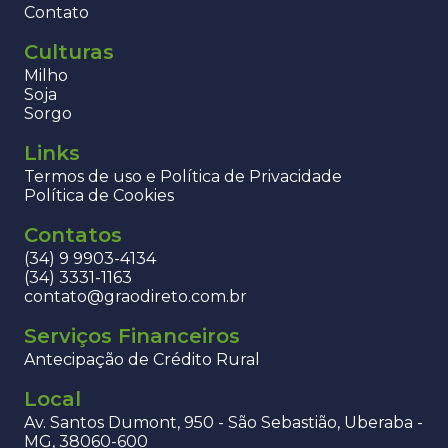
Contato
Culturas
Milho
Soja
Sorgo
Links
Termos de uso e Política de Privacidade
Política de Cookies
Contatos
(34) 9 9903-4134
(34) 3331-1163
contato@graodireto.com.br
Serviços Financeiros
Antecipação de Crédito Rural
Local
Av. Santos Dumont, 950 - São Sebastião, Uberaba -
MG, 38060-600