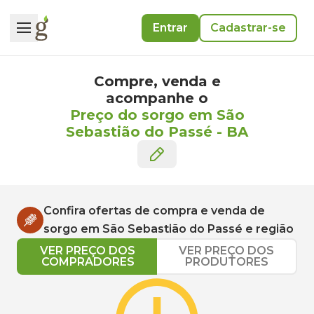
Entrar
Cadastrar-se
Compre, venda e
acompanhe o
Preço do sorgo em São
Sebastião do Passé
-
BA
Confira ofertas de compra e venda de
sorgo
em
São Sebastião do Passé
e região
VER PREÇO DOS
VER PREÇO DOS
COMPRADORES
PRODUTORES