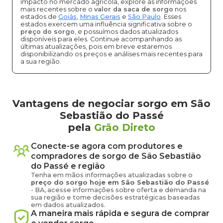
impacto no mercado agrícola, explore as informações
mais recentes sobre o
valor da saca de sorgo
nos
estados de
Goiás
,
Minas Gerais
e
São Paulo
. Esses
estados exercem uma influência significativa sobre o
preço do sorgo
, e possuímos dados atualizados
disponíveis para eles. Continue acompanhando as
últimas atualizações, pois em breve estaremos
disponibilizando os preços e análises mais recentes para
a sua região.
Vantagens de negociar sorgo em São
Sebastião do Passé
pela
Grão Direto
Conecte-se agora com produtores e
compradores de
sorgo
de
São Sebastião
do Passé
e região
Tenha em mãos informações atualizadas sobre o
preço
do sorgo
hoje em
São Sebastião do Passé
-
BA
, acesse informações sobre oferta e demanda na
sua região e tome decisões estratégicas baseadas
em dados atualizados.
A maneira mais rápida e segura de comprar