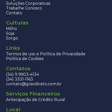
Soluções Corporativas
Trabalhe Conosco
Contato
Culturas
Milho
Soja
Sorgo
Links
Termos de uso e Política de Privacidade
Política de Cookies
Contatos
(34) 9 9903-4134
(34) 3331-1163
contato@graodireto.com.br
Serviços Financeiros
Antecipação de Crédito Rural
Local