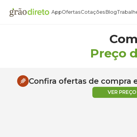
App
Ofertas
Cotações
Blog
Trabalh
Com
Preço d
Confira ofertas de compra
VER PREÇ