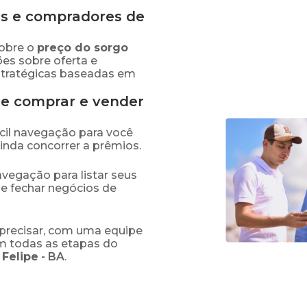
s e compradores de
obre o
preço
do sorgo
ões sobre oferta e
stratégicas baseadas em
de comprar e vender
fácil navegação para você
ainda concorrer a prêmios.
navegação para listar seus
 e fechar negócios de
precisar, com uma equipe
em todas as etapas do
 Felipe
-
BA
.