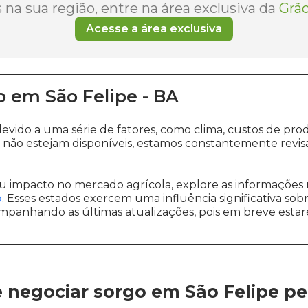
na sua região, entre na área exclusiva da
Grão
Acesse a área exclusiva
o
em
São Felipe
-
BA
devido a uma série de fatores, como clima, custos de 
não estejam disponíveis, estamos constantemente revis
 impacto no mercado agrícola, explore as informações 
o
. Esses estados exercem uma influência significativa sob
ompanhando as últimas atualizações, pois em breve estare
 negociar sorgo em São Felipe
pe