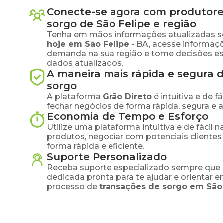
Conecte-se agora com produtore
sorgo
de
São Felipe
e região
Tenha em mãos informações atualizadas s
hoje em
São Felipe
-
BA
, acesse informaç
demanda na sua região e tome decisões e
dados atualizados.
A maneira mais rápida e segura 
sorgo
A plataforma
Grão Direto
é intuitiva e de 
fechar negócios de forma rápida, segura e 
Economia de Tempo e Esforço
Utilize uma plataforma intuitiva e de fácil 
produtos, negociar com potenciais clientes
forma rápida e eficiente.
Suporte Personalizado
Receba suporte especializado sempre que 
dedicada pronta para te ajudar e orientar 
processo de
transações de
sorgo
em
São