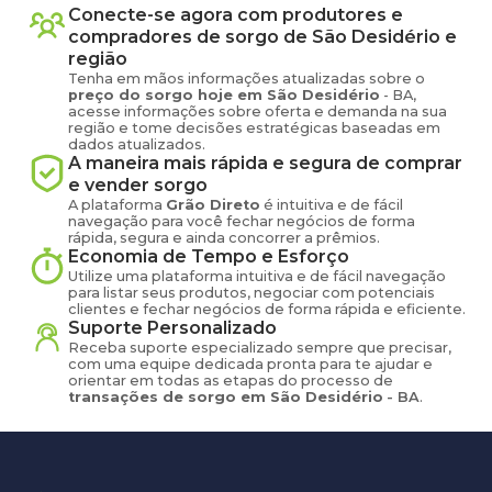
Conecte-se agora com produtores e
compradores de
sorgo
de
São Desidério
e
região
Tenha em mãos informações atualizadas sobre o
preço
do sorgo
hoje em
São Desidério
-
BA
,
acesse informações sobre oferta e demanda na sua
região e tome decisões estratégicas baseadas em
dados atualizados.
A maneira mais rápida e segura de comprar
e vender
sorgo
A plataforma
Grão Direto
é intuitiva e de fácil
navegação para você fechar negócios de forma
rápida, segura e ainda concorrer a prêmios.
Economia de Tempo e Esforço
Utilize uma plataforma intuitiva e de fácil navegação
para listar seus produtos, negociar com potenciais
clientes e fechar negócios de forma rápida e eficiente.
Suporte Personalizado
Receba suporte especializado sempre que precisar,
com uma equipe dedicada pronta para te ajudar e
orientar em todas as etapas do processo de
transações de
sorgo
em
São Desidério
-
BA
.