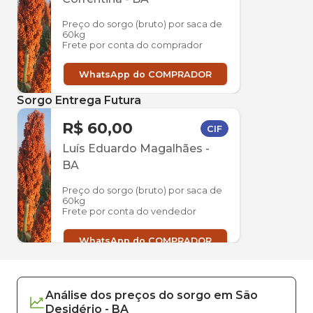
Preço do sorgo (bruto) por saca de
60kg
Frete por conta do comprador
WhatsApp do COMPRADOR
Sorgo Entrega Futura
R$ 60,00
CIF
Luís Eduardo Magalhães
-
BA
Preço do sorgo (bruto) por saca de
60kg
Frete por conta do vendedor
WhatsApp do COMPRADOR
Análise dos
preços
do sorgo
em
São
Desidério
-
BA