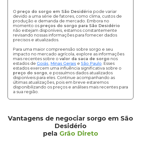
O
preço do sorgo em São Desidério
pode variar
devido a uma série de fatores, como clima, custos de
produção e demanda de mercado. Embora no
momento os
preços do sorgo para São Desidério
não estejam disponíveis, estamos constantemente
revisando nossas informações para fornecer dados
precisos e atualizados.
Para uma maior compreensão sobre sorgo e seu
impacto no mercado agrícola, explore as informações
mais recentes sobre o
valor da saca de sorgo
nos
estados de
Goiás
,
Minas Gerais
e
São Paulo
. Esses
estados exercem uma influência significativa sobre o
preço do sorgo
, e possuímos dados atualizados
disponíveis para eles. Continue acompanhando as
últimas atualizações, pois em breve estaremos
disponibilizando os preços e análises mais recentes para
a sua região.
Vantagens de negociar sorgo em São
Desidério
pela
Grão Direto