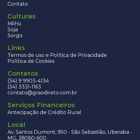
Contato
Culturas
Milho
Soja
Sorgo
Links
Termos de uso e Política de Privacidade
Política de Cookies
Contatos
(34) 9 9903-4134
(34) 3331-1163
contato@graodireto.com.br
Serviços Financeiros
Antecipação de Crédito Rural
Local
Av. Santos Dumont, 950 - São Sebastião, Uberaba -
MG, 38060-600