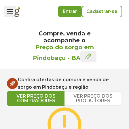
Entrar
Cadastrar-se
Compre, venda e
acompanhe o
Preço do sorgo em
Pindobaçu
-
BA
Confira ofertas de compra e venda de
sorgo
em
Pindobaçu
e região
VER PREÇO DOS
VER PREÇO DOS
COMPRADORES
PRODUTORES