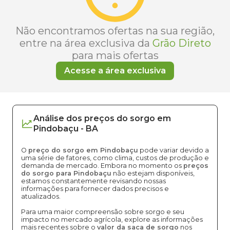
Não encontramos ofertas na sua região,
entre na área exclusiva da
Grão Direto
para mais ofertas
Acesse a área exclusiva
Análise dos
preços
do sorgo
em
Pindobaçu
-
BA
O
preço do sorgo em Pindobaçu
pode variar devido a
uma série de fatores, como clima, custos de produção e
demanda de mercado. Embora no momento os
preços
do sorgo para Pindobaçu
não estejam disponíveis,
estamos constantemente revisando nossas
informações para fornecer dados precisos e
atualizados.
Para uma maior compreensão sobre sorgo e seu
impacto no mercado agrícola, explore as informações
mais recentes sobre o
valor da saca de sorgo
nos