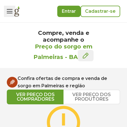
Entrar
Cadastrar-se
Compre, venda e
acompanhe o
Preço do sorgo em
Palmeiras
-
BA
Confira ofertas de compra e venda de
sorgo
em
Palmeiras
e região
VER PREÇO DOS
VER PREÇO DOS
COMPRADORES
PRODUTORES