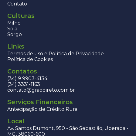
Contato
Culturas
Milho
Soja
Sorgo
Links
Termos de uso e Política de Privacidade
Política de Cookies
Contatos
(34) 9 9903-4134
(34) 3331-1163
contato@graodireto.com.br
Serviços Financeiros
Antecipação de Crédito Rural
Local
Av. Santos Dumont, 950 - São Sebastião, Uberaba -
MG, 38060-600