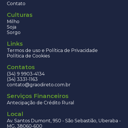
Contato
Culturas
Milho
Soja
Sorgo
Links
Termos de uso e Política de Privacidade
Política de Cookies
Contatos
(34) 9 9903-4134
(34) 3331-1163
contato@graodireto.com.br
Serviços Financeiros
Antecipação de Crédito Rural
Local
Av. Santos Dumont, 950 - São Sebastião, Uberaba -
MG, 38060-600