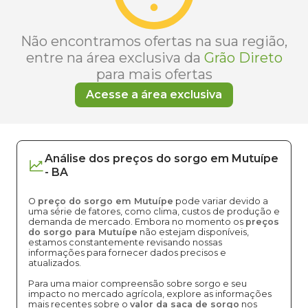
Não encontramos ofertas na sua região,
entre na área exclusiva da
Grão Direto
para mais ofertas
Acesse a área exclusiva
Análise dos
preços
do sorgo
em
Mutuípe
-
BA
O
preço do sorgo em Mutuípe
pode variar devido a
uma série de fatores, como clima, custos de produção e
demanda de mercado. Embora no momento os
preços
do sorgo para Mutuípe
não estejam disponíveis,
estamos constantemente revisando nossas
informações para fornecer dados precisos e
atualizados.
Para uma maior compreensão sobre sorgo e seu
impacto no mercado agrícola, explore as informações
mais recentes sobre o
valor da saca de sorgo
nos