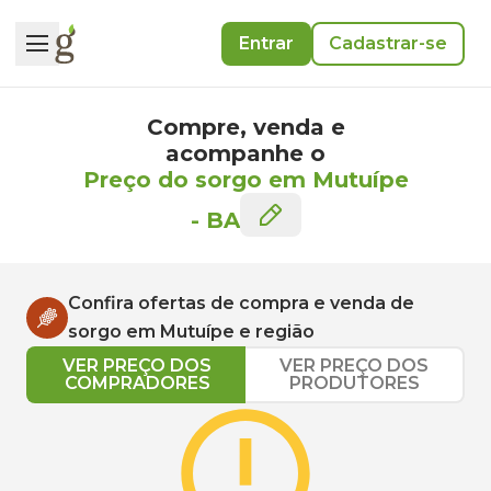
Entrar
Cadastrar-se
Compre, venda e
acompanhe o
Preço do sorgo em Mutuípe
-
BA
Confira ofertas de compra e venda de
sorgo
em
Mutuípe
e região
VER PREÇO DOS
VER PREÇO DOS
COMPRADORES
PRODUTORES