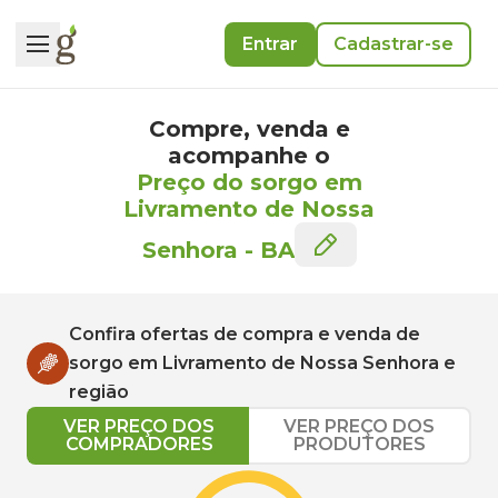
Entrar
Cadastrar-se
Compre, venda e
acompanhe o
Preço do sorgo em
Livramento de Nossa
Senhora
-
BA
Confira ofertas de compra e venda de
sorgo
em
Livramento de Nossa Senhora
e
região
VER PREÇO DOS
VER PREÇO DOS
COMPRADORES
PRODUTORES