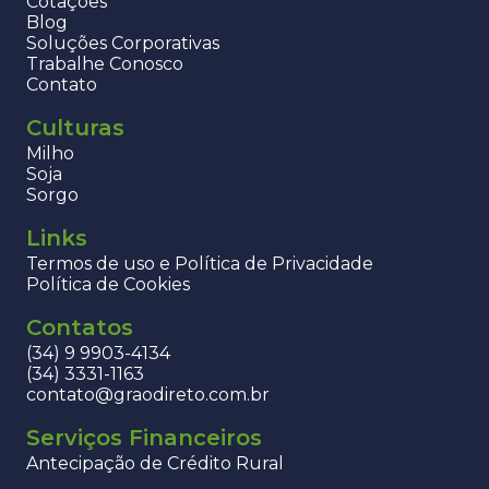
Cotações
Blog
Soluções Corporativas
Trabalhe Conosco
Contato
Culturas
Milho
Soja
Sorgo
Links
Termos de uso e Política de Privacidade
Política de Cookies
Contatos
(34) 9 9903-4134
(34) 3331-1163
contato@graodireto.com.br
Serviços Financeiros
Antecipação de Crédito Rural