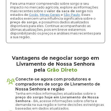
Para uma maior compreensão sobre sorgo e seu
impacto no mercado agrícola, explore as informações
mais recentes sobre o
valor da saca de sorgo
nos
estados de
Goiás
,
Minas Gerais
e
São Paulo
. Esses
estados exercem uma influência significativa sobre o
preço do sorgo
, e possuímos dados atualizados
disponíveis para eles. Continue acompanhando as
últimas atualizações, pois em breve estaremos
disponibilizando os preços e análises mais recentes para
a sua região.
Vantagens de negociar sorgo em
Livramento de Nossa Senhora
pela
Grão Direto
Conecte-se agora com produtores e
compradores de
sorgo
de
Livramento de
Nossa Senhora
e região
Tenha em mãos informações atualizadas sobre o
preço
do sorgo
hoje em
Livramento de Nossa
Senhora
-
BA
, acesse informações sobre oferta e
demanda na sua região e tome decisões estratégicas
baseadas em dados atualizados.