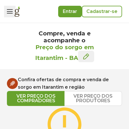
Entrar
Cadastrar-se
Compre, venda e
acompanhe o
Preço do sorgo em
Itarantim
-
BA
Confira ofertas de compra e venda de
sorgo
em
Itarantim
e região
VER PREÇO DOS
VER PREÇO DOS
COMPRADORES
PRODUTORES