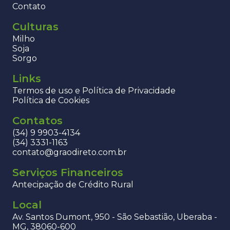
Contato
Culturas
Milho
Soja
Sorgo
Links
Termos de uso e Política de Privacidade
Política de Cookies
Contatos
(34) 9 9903-4134
(34) 3331-1163
contato@graodireto.com.br
Serviços Financeiros
Antecipação de Crédito Rural
Local
Av. Santos Dumont, 950 - São Sebastião, Uberaba -
MG, 38060-600