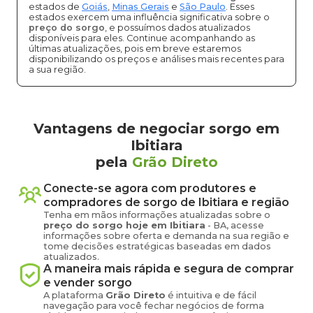
estados de
Goiás
,
Minas Gerais
e
São Paulo
. Esses
estados exercem uma influência significativa sobre o
preço do sorgo
, e possuímos dados atualizados
disponíveis para eles. Continue acompanhando as
últimas atualizações, pois em breve estaremos
disponibilizando os preços e análises mais recentes para
a sua região.
Vantagens de negociar sorgo em
Ibitiara
pela
Grão Direto
Conecte-se agora com produtores e
compradores de
sorgo
de
Ibitiara
e região
Tenha em mãos informações atualizadas sobre o
preço
do sorgo
hoje em
Ibitiara
-
BA
, acesse
informações sobre oferta e demanda na sua região e
tome decisões estratégicas baseadas em dados
atualizados.
A maneira mais rápida e segura de comprar
e vender
sorgo
A plataforma
Grão Direto
é intuitiva e de fácil
navegação para você fechar negócios de forma