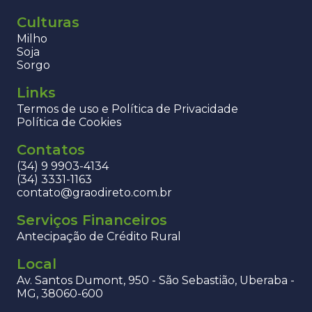
Culturas
Milho
Soja
Sorgo
Links
Termos de uso e Política de Privacidade
Política de Cookies
Contatos
(34) 9 9903-4134
(34) 3331-1163
contato@graodireto.com.br
Serviços Financeiros
Antecipação de Crédito Rural
Local
Av. Santos Dumont, 950 - São Sebastião, Uberaba -
MG, 38060-600