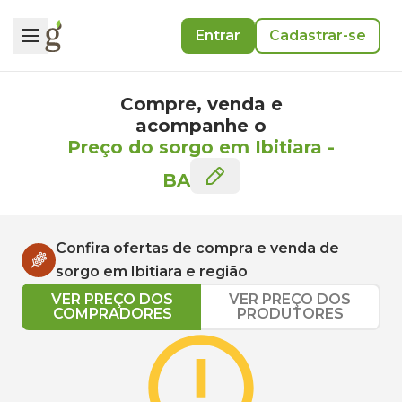
Entrar
Cadastrar-se
Compre, venda e
acompanhe o
Preço do sorgo em Ibitiara
-
BA
Confira ofertas de compra e venda de
sorgo
em
Ibitiara
e região
VER PREÇO DOS
VER PREÇO DOS
COMPRADORES
PRODUTORES