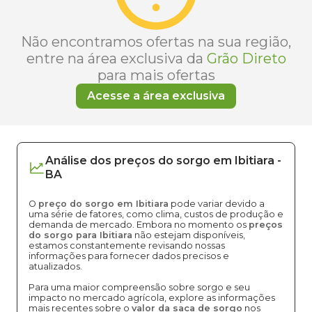
Não encontramos ofertas na sua região,
entre na área exclusiva da
Grão Direto
para mais ofertas
Acesse a área exclusiva
Análise dos
preços
do sorgo
em
Ibitiara
-
BA
O
preço do sorgo em Ibitiara
pode variar devido a
uma série de fatores, como clima, custos de produção e
demanda de mercado. Embora no momento os
preços
do sorgo para Ibitiara
não estejam disponíveis,
estamos constantemente revisando nossas
informações para fornecer dados precisos e
atualizados.
Para uma maior compreensão sobre sorgo e seu
impacto no mercado agrícola, explore as informações
mais recentes sobre o
valor da saca de sorgo
nos