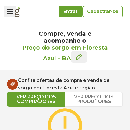
Entrar
Cadastrar-se
Compre, venda e
acompanhe o
Preço do sorgo em Floresta
Azul
-
BA
Confira ofertas de compra e venda de
sorgo
em
Floresta Azul
e região
VER PREÇO DOS
VER PREÇO DOS
COMPRADORES
PRODUTORES