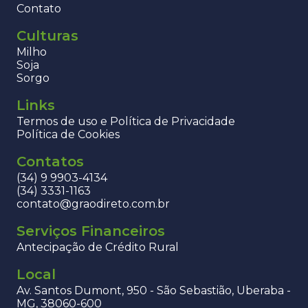
Contato
Culturas
Milho
Soja
Sorgo
Links
Termos de uso e Política de Privacidade
Política de Cookies
Contatos
(34) 9 9903-4134
(34) 3331-1163
contato@graodireto.com.br
Serviços Financeiros
Antecipação de Crédito Rural
Local
Av. Santos Dumont, 950 - São Sebastião, Uberaba -
MG, 38060-600