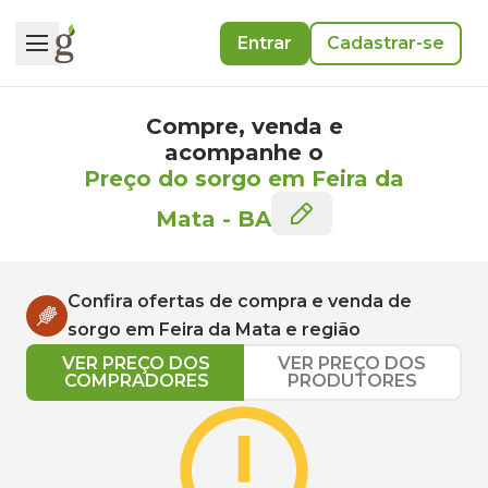
Entrar
Cadastrar-se
Compre, venda e
acompanhe o
Preço do sorgo em Feira da
Mata
-
BA
Confira ofertas de compra e venda de
sorgo
em
Feira da Mata
e região
VER PREÇO DOS
VER PREÇO DOS
COMPRADORES
PRODUTORES