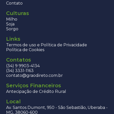
Contato
Culturas
Milho
Soja
Sorgo
Links
Termos de uso e Política de Privacidade
Política de Cookies
Contatos
(34) 9 9903-4134
(34) 3331-1163
contato@graodireto.com.br
Serviços Financeiros
Antecipação de Crédito Rural
Local
Av. Santos Dumont, 950 - São Sebastião, Uberaba -
MG, 38060-600