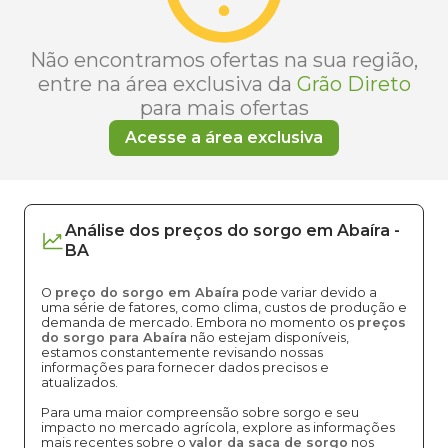
Não encontramos ofertas na sua região,
entre na área exclusiva da
Grão Direto
para mais ofertas
Acesse a área exclusiva
Análise dos
preços
do sorgo
em
Abaíra
-
BA
O
preço do sorgo em Abaíra
pode variar devido a
uma série de fatores, como clima, custos de produção e
demanda de mercado. Embora no momento os
preços
do sorgo para Abaíra
não estejam disponíveis,
estamos constantemente revisando nossas
informações para fornecer dados precisos e
atualizados.
Para uma maior compreensão sobre sorgo e seu
impacto no mercado agrícola, explore as informações
mais recentes sobre o
valor da saca de sorgo
nos