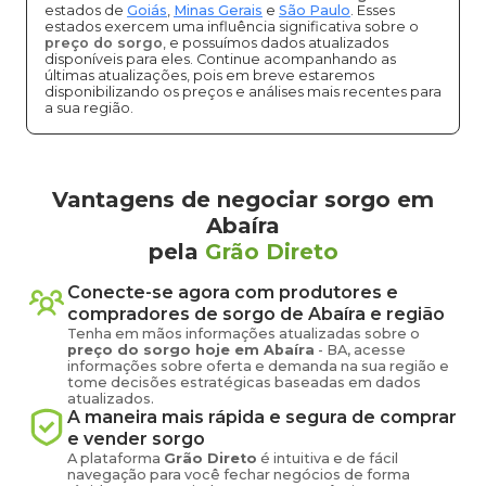
estados de
Goiás
,
Minas Gerais
e
São Paulo
. Esses
estados exercem uma influência significativa sobre o
preço do sorgo
, e possuímos dados atualizados
disponíveis para eles. Continue acompanhando as
últimas atualizações, pois em breve estaremos
disponibilizando os preços e análises mais recentes para
a sua região.
Vantagens de negociar sorgo em
Abaíra
pela
Grão Direto
Conecte-se agora com produtores e
compradores de
sorgo
de
Abaíra
e região
Tenha em mãos informações atualizadas sobre o
preço
do sorgo
hoje em
Abaíra
-
BA
, acesse
informações sobre oferta e demanda na sua região e
tome decisões estratégicas baseadas em dados
atualizados.
A maneira mais rápida e segura de comprar
e vender
sorgo
A plataforma
Grão Direto
é intuitiva e de fácil
navegação para você fechar negócios de forma