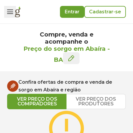
Entrar
Cadastrar-se
Compre, venda e
acompanhe o
Preço do sorgo em Abaíra
-
BA
Confira ofertas de compra e venda de
sorgo
em
Abaíra
e região
VER PREÇO DOS
VER PREÇO DOS
COMPRADORES
PRODUTORES