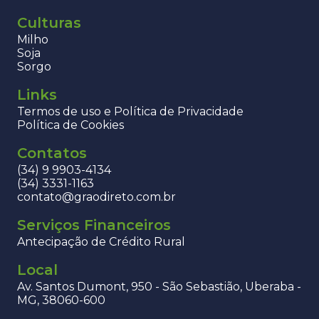
Culturas
Milho
Soja
Sorgo
Links
Termos de uso e Política de Privacidade
Política de Cookies
Contatos
(34) 9 9903-4134
(34) 3331-1163
contato@graodireto.com.br
Serviços Financeiros
Antecipação de Crédito Rural
Local
Av. Santos Dumont, 950 - São Sebastião, Uberaba -
MG, 38060-600