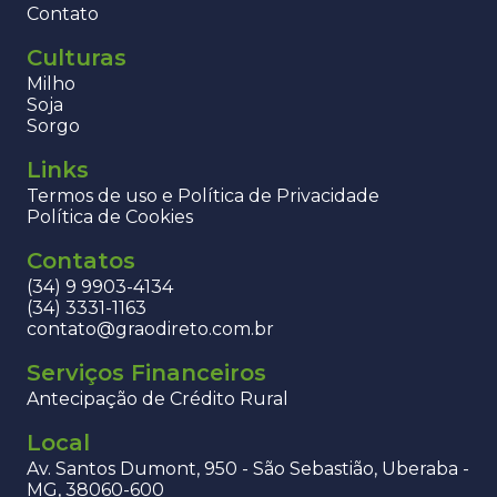
Contato
Culturas
Milho
Soja
Sorgo
Links
Termos de uso e Política de Privacidade
Política de Cookies
Contatos
(34) 9 9903-4134
(34) 3331-1163
contato@graodireto.com.br
Serviços Financeiros
Antecipação de Crédito Rural
Local
Av. Santos Dumont, 950 - São Sebastião, Uberaba -
MG, 38060-600