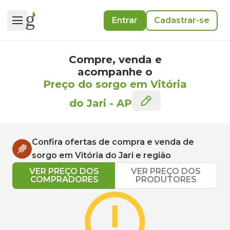
Entrar
Cadastrar-se
Compre, venda e
acompanhe o
Preço do sorgo em Vitória
do Jari
-
AP
Confira ofertas de compra e venda de
sorgo
em
Vitória do Jari
e região
VER PREÇO DOS
VER PREÇO DOS
COMPRADORES
PRODUTORES