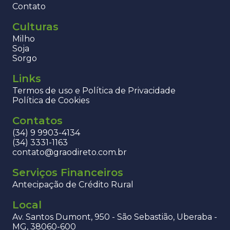
Contato
Culturas
Milho
Soja
Sorgo
Links
Termos de uso e Política de Privacidade
Política de Cookies
Contatos
(34) 9 9903-4134
(34) 3331-1163
contato@graodireto.com.br
Serviços Financeiros
Antecipação de Crédito Rural
Local
Av. Santos Dumont, 950 - São Sebastião, Uberaba -
MG, 38060-600