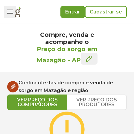
Entrar
Cadastrar-se
Compre, venda e
acompanhe o
Preço do sorgo em
Mazagão
-
AP
Confira ofertas de compra e venda de
sorgo
em
Mazagão
e região
VER PREÇO DOS
VER PREÇO DOS
COMPRADORES
PRODUTORES