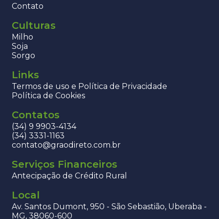
Contato
Culturas
Milho
Soja
Sorgo
Links
Termos de uso e Política de Privacidade
Política de Cookies
Contatos
(34) 9 9903-4134
(34) 3331-1163
contato@graodireto.com.br
Serviços Financeiros
Antecipação de Crédito Rural
Local
Av. Santos Dumont, 950 - São Sebastião, Uberaba -
MG, 38060-600