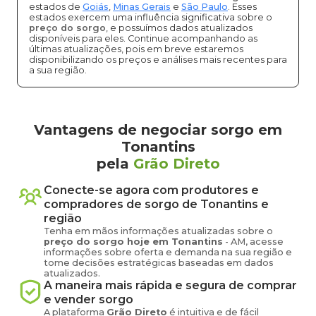
estados de
Goiás
,
Minas Gerais
e
São Paulo
. Esses
estados exercem uma influência significativa sobre o
preço do sorgo
, e possuímos dados atualizados
disponíveis para eles. Continue acompanhando as
últimas atualizações, pois em breve estaremos
disponibilizando os preços e análises mais recentes para
a sua região.
Vantagens de negociar sorgo em
Tonantins
pela
Grão Direto
Conecte-se agora com produtores e
compradores de
sorgo
de
Tonantins
e
região
Tenha em mãos informações atualizadas sobre o
preço
do sorgo
hoje em
Tonantins
-
AM
, acesse
informações sobre oferta e demanda na sua região e
tome decisões estratégicas baseadas em dados
atualizados.
A maneira mais rápida e segura de comprar
e vender
sorgo
A plataforma
Grão Direto
é intuitiva e de fácil