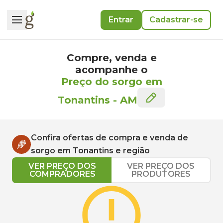
Entrar
Cadastrar-se
Compre, venda e
acompanhe o
Preço do sorgo em
Tonantins
-
AM
Confira ofertas de compra e venda de
sorgo
em
Tonantins
e região
VER PREÇO DOS
VER PREÇO DOS
COMPRADORES
PRODUTORES