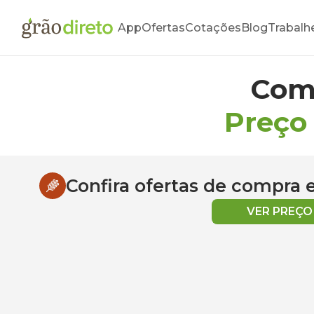
App
Ofertas
Cotações
Blog
Trabalh
Com
Preço
Confira ofertas de compra
VER PREÇ