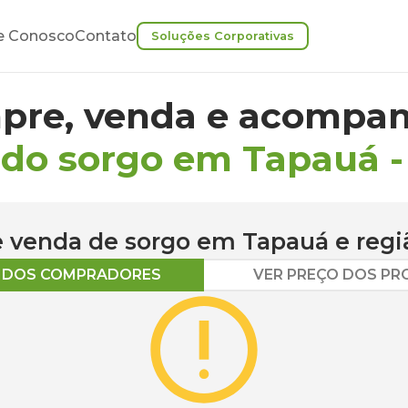
e Conosco
Contato
Soluções Corporativas
pre, venda e acompan
 do sorgo em Tapauá
 e venda de
sorgo
em
Tapauá
e regi
O DOS COMPRADORES
VER PREÇO DOS P