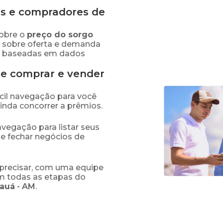
s e compradores de
obre o
preço
do sorgo
s sobre oferta e demanda
as baseadas em dados
de comprar e vender
fácil navegação para você
ainda concorrer a prêmios.
navegação para listar seus
 e fechar negócios de
precisar, com uma equipe
em todas as etapas do
auá
-
AM
.