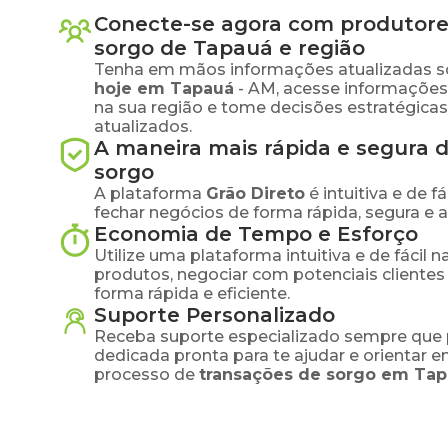
Conecte-se agora com produtore
sorgo
de
Tapauá
e região
Tenha em mãos informações atualizadas s
hoje em
Tapauá
-
AM
, acesse informaçõe
na sua região e tome decisões estratégic
atualizados.
A maneira mais rápida e segura 
sorgo
A plataforma
Grão Direto
é intuitiva e de 
fechar negócios de forma rápida, segura e 
Economia de Tempo e Esforço
Utilize uma plataforma intuitiva e de fácil 
produtos, negociar com potenciais clientes
forma rápida e eficiente.
Suporte Personalizado
Receba suporte especializado sempre que 
dedicada pronta para te ajudar e orientar 
processo de
transações de
sorgo
em
Tap