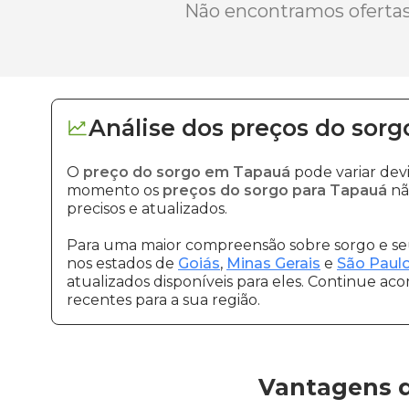
Não encontramos ofertas 
Análise dos
preços
do sorg
O
preço do sorgo em Tapauá
pode variar dev
momento os
preços do sorgo para Tapauá
nã
precisos e atualizados.
Para uma maior compreensão sobre sorgo e seu
nos estados de
Goiás
,
Minas Gerais
e
São Paul
atualizados disponíveis para eles. Continue ac
recentes para a sua região.
Vantagens d