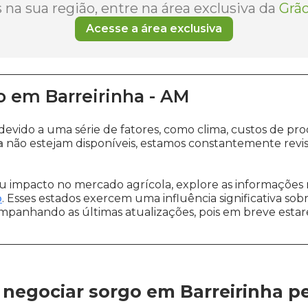
na sua região, entre na área exclusiva da
Grão
Acesse a área exclusiva
o
em
Barreirinha
-
AM
 devido a uma série de fatores, como clima, custos de
a
não estejam disponíveis, estamos constantemente revi
 impacto no mercado agrícola, explore as informações 
o
. Esses estados exercem uma influência significativa sob
ompanhando as últimas atualizações, pois em breve estare
negociar sorgo em Barreirinha
p