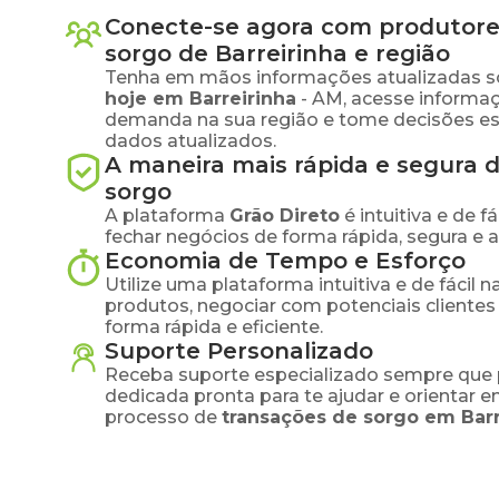
Conecte-se agora com produtore
sorgo
de
Barreirinha
e região
Tenha em mãos informações atualizadas s
hoje em
Barreirinha
-
AM
, acesse informa
demanda na sua região e tome decisões e
dados atualizados.
A maneira mais rápida e segura 
sorgo
A plataforma
Grão Direto
é intuitiva e de 
fechar negócios de forma rápida, segura e 
Economia de Tempo e Esforço
Utilize uma plataforma intuitiva e de fácil 
produtos, negociar com potenciais clientes
forma rápida e eficiente.
Suporte Personalizado
Receba suporte especializado sempre que 
dedicada pronta para te ajudar e orientar 
processo de
transações de
sorgo
em
Bar