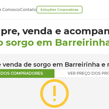
e Conosco
Contato
Soluções Corporativas
pre, venda e acompan
o sorgo em Barreirinh
 e venda de
sorgo
em
Barreirinha
e 
O DOS COMPRADORES
VER PREÇO DOS P