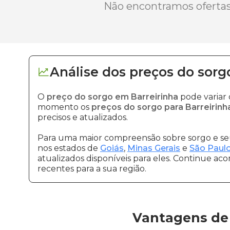
Não encontramos ofertas 
Análise dos
preços
do sorg
O
preço do sorgo em Barreirinha
pode variar
momento os
preços do sorgo para Barreirinh
precisos e atualizados.
Para uma maior compreensão sobre sorgo e seu
nos estados de
Goiás
,
Minas Gerais
e
São Paul
atualizados disponíveis para eles. Continue ac
recentes para a sua região.
Vantagens de 