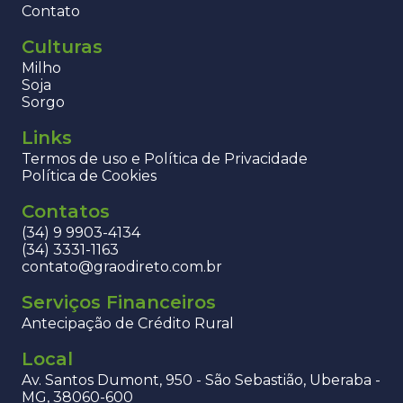
Contato
Culturas
Milho
Soja
Sorgo
Links
Termos de uso e Política de Privacidade
Política de Cookies
Contatos
(34) 9 9903-4134
(34) 3331-1163
contato@graodireto.com.br
Serviços Financeiros
Antecipação de Crédito Rural
Local
Av. Santos Dumont, 950 - São Sebastião, Uberaba -
MG, 38060-600