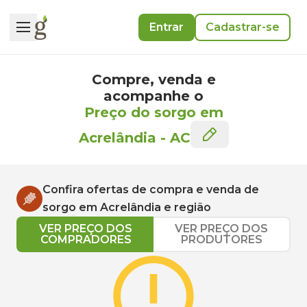
Entrar
Cadastrar-se
Compre, venda e
acompanhe o
Preço do sorgo em
Acrelândia
-
AC
Confira ofertas de compra e venda de
sorgo
em
Acrelândia
e região
VER PREÇO DOS
VER PREÇO DOS
COMPRADORES
PRODUTORES