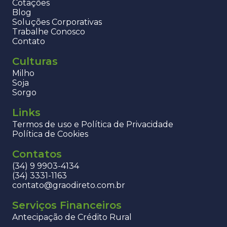
Cotações
Blog
Soluções Corporativas
Trabalhe Conosco
Contato
Culturas
Milho
Soja
Sorgo
Links
Termos de uso e Política de Privacidade
Política de Cookies
Contatos
(34) 9 9903-4134
(34) 3331-1163
contato@graodireto.com.br
Serviços Financeiros
Antecipação de Crédito Rural