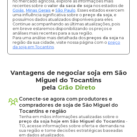
no mercado agrícola, explore as informações mais
recentes sobre o
valor da saca de soja
nos estados de
Goiás
,
Minas Gerais
e
São Paulo
. Esses estados exercem
uma influência significativa sobre o
preço da soja
, e
possuímos dados atualizados disponíveis para eles.
Continue acompanhando as últimas atualizações, pois
em breve estaremos disponibilizando os preços e
análises mais recentes para a sua região.
Para uma análise mais detalhada dos
preços da soja
na
região da sua cidade, visite nossa página com o
preço
da soja em Tocantins
.
Vantagens de negociar soja em São
Miguel do Tocantins
pela
Grão Direto
Conecte-se agora com produtores e
compradores de
soja
de
São Miguel do
Tocantins
e região
Tenha em mãos informações atualizadas sobre o
preço
da soja
hoje em
São Miguel do Tocantins
-
TO
, acesse informações sobre oferta e demanda na
sua região e tome decisões estratégicas baseadas
em dados atualizados.