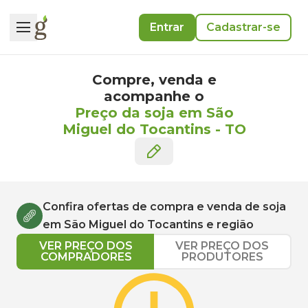
Entrar
Cadastrar-se
Compre, venda e
acompanhe o
Preço da soja em São
Miguel do Tocantins
-
TO
Confira ofertas de compra e venda de
soja
em
São Miguel do Tocantins
e região
VER PREÇO DOS
VER PREÇO DOS
COMPRADORES
PRODUTORES