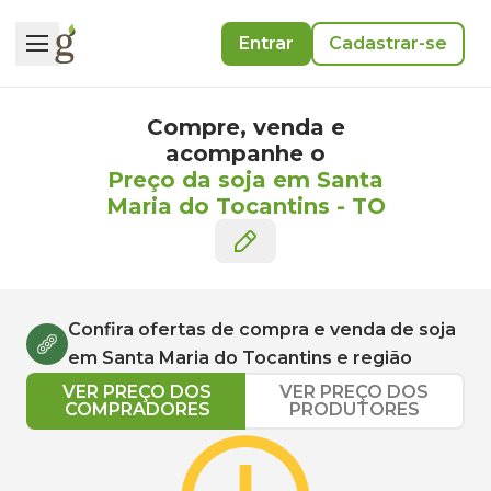
Entrar
Cadastrar-se
Compre, venda e
acompanhe o
Preço da soja em Santa
Maria do Tocantins
-
TO
Confira ofertas de compra e venda de
soja
em
Santa Maria do Tocantins
e região
VER PREÇO DOS
VER PREÇO DOS
COMPRADORES
PRODUTORES