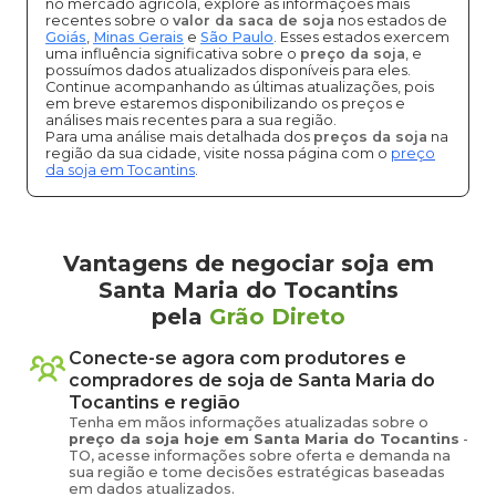
no mercado agrícola, explore as informações mais
recentes sobre o
valor da saca de soja
nos estados de
Goiás
,
Minas Gerais
e
São Paulo
. Esses estados exercem
uma influência significativa sobre o
preço da soja
, e
possuímos dados atualizados disponíveis para eles.
Continue acompanhando as últimas atualizações, pois
em breve estaremos disponibilizando os preços e
análises mais recentes para a sua região.
Para uma análise mais detalhada dos
preços da soja
na
região da sua cidade, visite nossa página com o
preço
da soja em Tocantins
.
Vantagens de negociar soja em
Santa Maria do Tocantins
pela
Grão Direto
Conecte-se agora com produtores e
compradores de
soja
de
Santa Maria do
Tocantins
e região
Tenha em mãos informações atualizadas sobre o
preço
da soja
hoje em
Santa Maria do Tocantins
-
TO
, acesse informações sobre oferta e demanda na
sua região e tome decisões estratégicas baseadas
em dados atualizados.