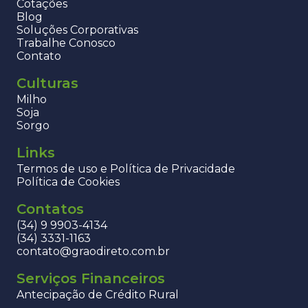
Cotações
Blog
Soluções Corporativas
Trabalhe Conosco
Contato
Culturas
Milho
Soja
Sorgo
Links
Termos de uso e Política de Privacidade
Política de Cookies
Contatos
(34) 9 9903-4134
(34) 3331-1163
contato@graodireto.com.br
Serviços Financeiros
Antecipação de Crédito Rural