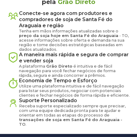
pela
Grão Direto
Conecte-se agora com produtores e
compradores de
soja
de
Santa Fé do
Araguaia
e região
Tenha em mãos informações atualizadas sobre o
preço
da soja
hoje em
Santa Fé do Araguaia
-
TO
,
acesse informações sobre oferta e demanda na sua
região e tome decisões estratégicas baseadas em
dados atualizados.
A maneira mais rápida e segura de comprar
e vender
soja
A plataforma
Grão Direto
é intuitiva e de fácil
navegação para você fechar negócios de forma
rápida, segura e ainda concorrer a prêmios.
Economia de Tempo e Esforço
Utilize uma plataforma intuitiva e de fácil navegação
para listar seus produtos, negociar com potenciais
clientes e fechar negócios de forma rápida e eficiente.
Suporte Personalizado
Receba suporte especializado sempre que precisar,
com uma equipe dedicada pronta para te ajudar e
orientar em todas as etapas do processo de
transações de
soja
em
Santa Fé do Araguaia
-
TO
.