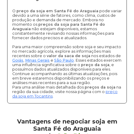
O
preço da soja em Santa Fé do Araguaia
pode variar
devido a uma série de fatores, como clima, custos de
produção e demanda de mercado. Embora no
momento os
preços da soja para Santa Fé do
Araguaia
não estejam disponíveis, estamos
constantemente revisando nossas informações para
fornecer dados precisos e atualizados.
Para uma maior compreensão sobre soja e seu impacto
no mercado agrícola, explore as informações mais
recentes sobre o
valor da saca de soja
nos estados de
Goiás
,
Minas Gerais
e
São Paulo
. Esses estados exercem
uma influência significativa sobre o
preço da soja
, e
possuímos dados atualizados disponíveis para eles.
Continue acompanhando as últimas atualizações, pois
em breve estaremos disponibilizando os preços e
análises mais recentes para a sua região.
Para uma análise mais detalhada dos
preços da soja
na
região da sua cidade, visite nossa página com o
preço
da soja em Tocantins
.
Vantagens de negociar soja em
Santa Fé do Araguaia