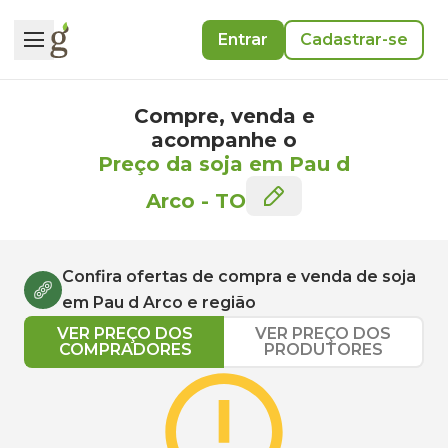
Entrar
Cadastrar-se
Compre, venda e
acompanhe o
Preço da soja em Pau d
Arco
-
TO
Confira ofertas de compra e venda de
soja
em
Pau d Arco
e região
VER PREÇO DOS
VER PREÇO DOS
COMPRADORES
PRODUTORES