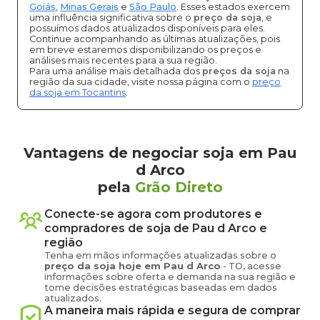
Goiás
,
Minas Gerais
e
São Paulo
. Esses estados exercem
uma influência significativa sobre o
preço da soja
, e
possuímos dados atualizados disponíveis para eles.
Continue acompanhando as últimas atualizações, pois
em breve estaremos disponibilizando os preços e
análises mais recentes para a sua região.
Para uma análise mais detalhada dos
preços da soja
na
região da sua cidade, visite nossa página com o
preço
da soja em Tocantins
.
Vantagens de negociar soja em Pau
d Arco
pela
Grão Direto
Conecte-se agora com produtores e
compradores de
soja
de
Pau d Arco
e
região
Tenha em mãos informações atualizadas sobre o
preço
da soja
hoje em
Pau d Arco
-
TO
, acesse
informações sobre oferta e demanda na sua região e
tome decisões estratégicas baseadas em dados
atualizados.
A maneira mais rápida e segura de comprar