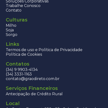
Soluções Corporativas
Trabalhe Conosco
Contato
Culturas
Milho
Soja
Sorgo
Links
Termos de uso e Política de Privacidade
Política de Cookies
Contatos
(34) 9 9903-4134
(34) 3331-1163
contato@graodireto.com.br
Serviços Financeiros
Antecipação de Crédito Rural
Local