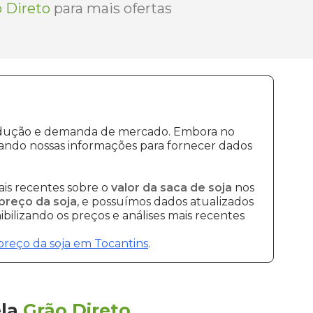
 Direto
para mais ofertas
produção e demanda de mercado. Embora no
ando nossas informações para fornecer dados
is recentes sobre o
valor da saca de soja
nos
preço da soja
, e possuímos dados atualizados
bilizando os preços e análises mais recentes
preço da soja em Tocantins
.
ela
Grão Direto