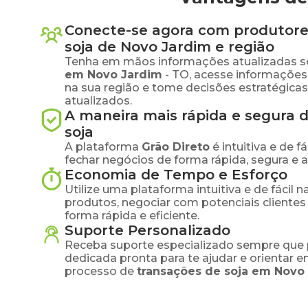
Conecte-se agora com produtore
soja
de
Novo Jardim
e região
Tenha em mãos informações atualizadas s
em
Novo Jardim
-
TO
, acesse informaçõe
na sua região e tome decisões estratégic
atualizados.
A maneira mais rápida e segura 
soja
A plataforma
Grão Direto
é intuitiva e de 
fechar negócios de forma rápida, segura e 
Economia de Tempo e Esforço
Utilize uma plataforma intuitiva e de fácil 
produtos, negociar com potenciais clientes
forma rápida e eficiente.
Suporte Personalizado
Receba suporte especializado sempre que 
dedicada pronta para te ajudar e orientar 
processo de
transações de
soja
em
Novo