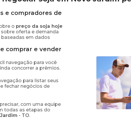
s e compradores de
obre o
preço
da soja
hoje
s sobre oferta e demanda
as baseadas em dados
de comprar e vender
fácil navegação para você
ainda concorrer a prêmios.
navegação para listar seus
 e fechar negócios de
precisar, com uma equipe
em todas as etapas do
 Jardim
-
TO
.