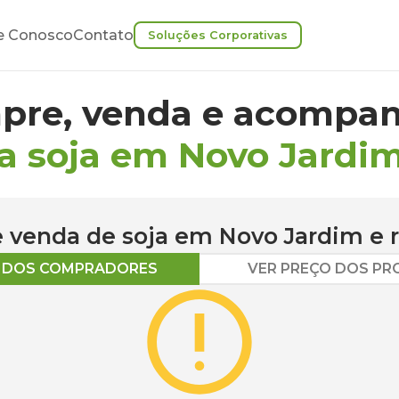
e Conosco
Contato
Soluções Corporativas
pre, venda e acompan
a soja em Novo Jardi
 e venda de
soja
em
Novo Jardim
e 
O DOS COMPRADORES
VER PREÇO DOS P