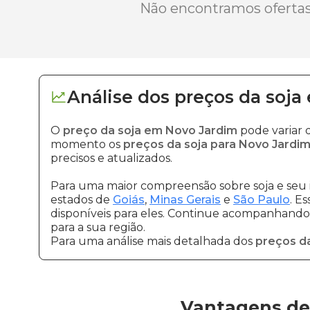
Não encontramos ofertas 
Análise dos
preços
da soja
O
preço da soja em Novo Jardim
pode variar 
momento os
preços da soja para Novo Jardi
precisos e atualizados.
Para uma maior compreensão sobre soja e seu 
estados de
Goiás
,
Minas Gerais
e
São Paulo
. E
disponíveis para eles. Continue acompanhando a
para a sua região.
Para uma análise mais detalhada dos
preços da
Vantagens de