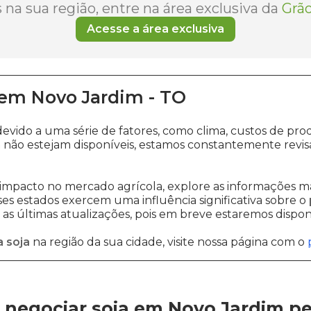
na sua região, entre na área exclusiva da
Grão
Acesse a área exclusiva
em
Novo Jardim
-
TO
devido a uma série de fatores, como clima, custos de 
m
não estejam disponíveis, estamos constantemente revis
impacto no mercado agrícola, explore as informações ma
sses estados exercem uma influência significativa sobre o
s últimas atualizações, pois em breve estaremos disponi
 soja
na região da sua cidade, visite nossa página com o
 negociar soja em Novo Jardim
p