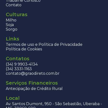
Trabalhe Conosco
Contato
Culturas
Milho
Soja
Sorgo
Links
Termos de uso e Política de Privacidade
Política de Cookies
Contatos
(34) 9 9903-4134
(34) 3331-1163
contato@graodireto.com.br
Serviços Financeiros
Antecipação de Crédito Rural
Local
Av. Santos Dumont, 950 - São Sebastião, Uberaba -