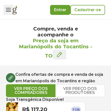
Entrar
Cadastrar-se
Compre, venda e
acompanhe o
Preço da soja em
Marianópolis do Tocantins
-
TO
Confira ofertas de compra e venda de
soja
em
Marianópolis do Tocantins
e região
VER PREÇO DOS
VER PREÇO DOS
COMPRADORES
PRODUTORES
Soja Transgênica Disponível
R$ 117,20
FOB