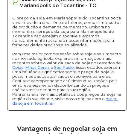
Marianópolis do Tocantins
-
TO
O
preço da soja em Marianópolis do Tocantins
pode
variar devido a uma série de fatores, como clima, custos
de produção e demanda de mercado. Embora no
momento os
preços da soja para Marianópolis do
Tocantins
não estejam disponíveis, estamos
constantemente revisando nossas informações para
fornecer dados precisos e atualizados.
Para uma maior compreensão sobre soja e seu impacto
no mercado agrícola, explore as informações mais
recentes sobre o
valor da saca de soja
nos estados de
Goiás
,
Minas Gerais
e
São Paulo
. Esses estados exercem
uma influência significativa sobre o
preço da soja
, e
possuímos dados atualizados disponíveis para eles.
Continue acompanhando as últimas atualizações, pois
em breve estaremos disponibilizando os preços e
análises mais recentes para a sua região.
Para uma análise mais detalhada dos
preços da soja
na
região da sua cidade, visite nossa página com o
preço
da soja em Tocantins
.
Vantagens de negociar soja em