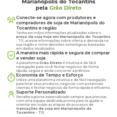
Marianópolis do Tocantins
pela
Grão Direto
Conecte-se agora com produtores e
compradores de
soja
de
Marianópolis do
Tocantins
e região
Tenha em mãos informações atualizadas sobre o
preço
da soja
hoje em
Marianópolis do Tocantins
-
TO
, acesse informações sobre oferta e demanda na
sua região e tome decisões estratégicas baseadas
em dados atualizados.
A maneira mais rápida e segura de comprar
e vender
soja
A plataforma
Grão Direto
é intuitiva e de fácil
navegação para você fechar negócios de forma
rápida, segura e ainda concorrer a prêmios.
Economia de Tempo e Esforço
Utilize uma plataforma intuitiva e de fácil navegação
para listar seus produtos, negociar com potenciais
clientes e fechar negócios de forma rápida e eficiente.
Suporte Personalizado
Receba suporte especializado sempre que precisar,
com uma equipe dedicada pronta para te ajudar e
orientar em todas as etapas do processo de
transações de
soja
em
Marianópolis do
Tocantins
-
TO
.