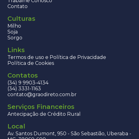
Trabalhe Conosco
Contato
Culturas
Milho
Soja
Sorgo
Links
Termos de uso e Política de Privacidade
Política de Cookies
Contatos
(34) 9 9903-4134
(34) 3331-1163
contato@graodireto.com.br
Serviços Financeiros
Antecipação de Crédito Rural
Local
Av. Santos Dumont, 950 - São Sebastião, Uberaba -