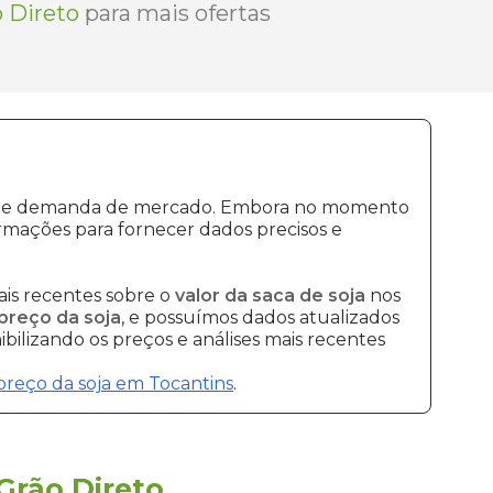
 Direto
para mais ofertas
ução e demanda de mercado. Embora no momento
rmações para fornecer dados precisos e
is recentes sobre o
valor da saca de soja
nos
preço da soja
, e possuímos dados atualizados
bilizando os preços e análises mais recentes
preço da soja em Tocantins
.
Grão Direto