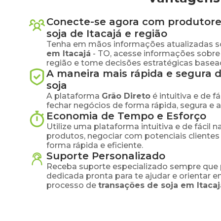
Conecte-se agora com produtore
soja
de
Itacajá
e região
Tenha em mãos informações atualizadas s
em
Itacajá
-
TO
, acesse informações sobre
região e tome decisões estratégicas base
A maneira mais rápida e segura 
soja
A plataforma
Grão Direto
é intuitiva e de 
fechar negócios de forma rápida, segura e 
Economia de Tempo e Esforço
Utilize uma plataforma intuitiva e de fácil 
produtos, negociar com potenciais clientes
forma rápida e eficiente.
Suporte Personalizado
Receba suporte especializado sempre que 
dedicada pronta para te ajudar e orientar 
processo de
transações de
soja
em
Itacaj