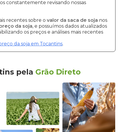
mos constantemente revisando nossas
is recentes sobre o
valor da saca de soja
nos
preço da soja
, e possuímos dados atualizados
bilizando os preços e análises mais recentes
preço da soja em Tocantins
.
tins
pela
Grão Direto