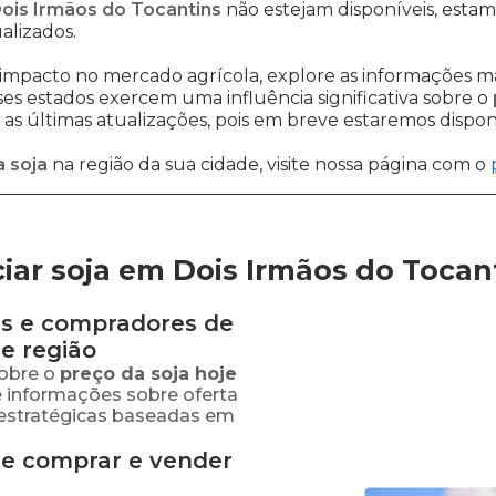
Dois Irmãos do Tocantins
não estejam disponíveis, esta
alizados.
impacto no mercado agrícola, explore as informações ma
sses estados exercem uma influência significativa sobre o
s últimas atualizações, pois em breve estaremos disponi
 soja
na região da sua cidade, visite nossa página com o
ar soja em Dois Irmãos do Tocan
s e compradores de
e região
obre o
preço
da soja
hoje
e informações sobre oferta
estratégicas baseadas em
de comprar e vender