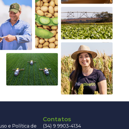
Contatos
so e Política de
(34) 9 9903-4134