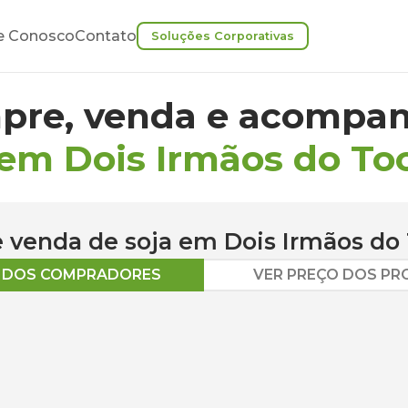
e Conosco
Contato
Soluções Corporativas
pre, venda e acompan
 em Dois Irmãos do To
 e venda de
soja
em
Dois Irmãos do
O DOS COMPRADORES
VER PREÇO DOS P