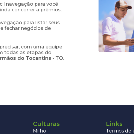
fácil navegação para você
ainda concorrer a prêmios.
navegação para listar seus
 e fechar negócios de
precisar, com uma equipe
em todas as etapas do
Irmãos do Tocantins
-
TO
.
Culturas
Links
Milho
Termos de u