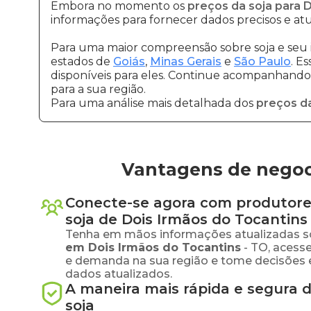
Embora no momento os
preços da soja para 
informações para fornecer dados precisos e atu
Para uma maior compreensão sobre soja e seu 
estados de
Goiás
,
Minas Gerais
e
São Paulo
. E
disponíveis para eles. Continue acompanhando a
para a sua região.
Para uma análise mais detalhada dos
preços da
Vantagens de negoci
Conecte-se agora com produtore
soja
de
Dois Irmãos do Tocantins
Tenha em mãos informações atualizadas s
em
Dois Irmãos do Tocantins
-
TO
, acess
e demanda na sua região e tome decisões 
dados atualizados.
A maneira mais rápida e segura 
soja