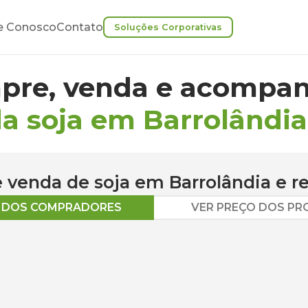
e Conosco
Contato
Soluções Corporativas
pre, venda e acompan
a soja em Barrolândia
 e venda de
soja
em
Barrolândia
e r
O DOS COMPRADORES
VER PREÇO DOS P