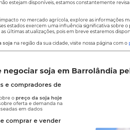
não estejam disponíveis, estamos constantemente revisa
impacto no mercado agrícola, explore as informações ma
sses estados exercem uma influência significativa sobre o
s últimas atualizações, pois em breve estaremos disponi
 soja
na região da sua cidade, visite nossa página com o
 negociar soja em Barrolândia
pe
s e compradores de
obre o
preço
da soja
hoje
sobre oferta e demanda na
baseadas em dados
de comprar e vender