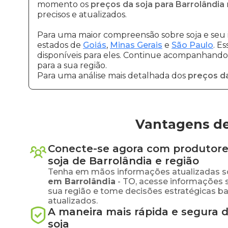
momento os
preços da soja para Barrolândia
precisos e atualizados.
Para uma maior compreensão sobre soja e seu 
estados de
Goiás
,
Minas Gerais
e
São Paulo
. E
disponíveis para eles. Continue acompanhando a
para a sua região.
Para uma análise mais detalhada dos
preços da
Vantagens de
Conecte-se agora com produtore
soja
de
Barrolândia
e região
Tenha em mãos informações atualizadas s
em
Barrolândia
-
TO
, acesse informações 
sua região e tome decisões estratégicas 
atualizados.
A maneira mais rápida e segura 
soja