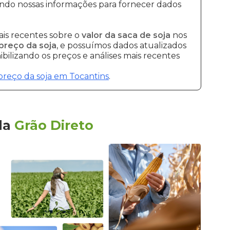
ndo nossas informações para fornecer dados
is recentes sobre o
valor da saca de soja
nos
preço da soja
, e possuímos dados atualizados
bilizando os preços e análises mais recentes
preço da soja em Tocantins
.
la
Grão Direto