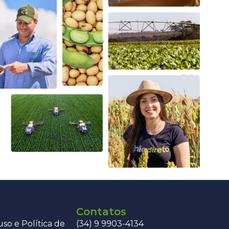
Contatos
so e Política de
(34) 9 9903-4134