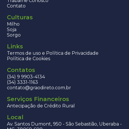
Trabalhe Conosco
Contato
Culturas
Milho
Soja
Sorgo
Links
Termos de uso e Política de Privacidade
Política de Cookies
Contatos
(34) 9 9903-4134
(34) 3331-1163
contato@graodireto.com.br
Serviços Financeiros
Antecipação de Crédito Rural
Local
Av. Santos Dumont, 950 - São Sebastião, Uberaba -