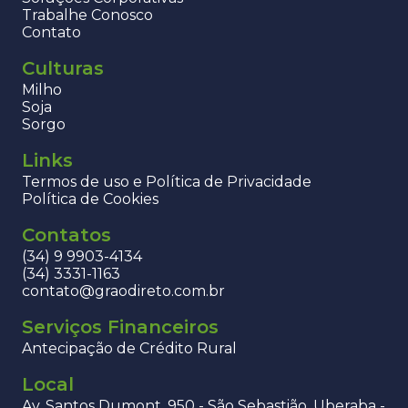
Trabalhe Conosco
Contato
Culturas
Milho
Soja
Sorgo
Links
Termos de uso e Política de Privacidade
Política de Cookies
Contatos
(34) 9 9903-4134
(34) 3331-1163
contato@graodireto.com.br
Serviços Financeiros
Antecipação de Crédito Rural
Local
Av. Santos Dumont, 950 - São Sebastião, Uberaba -