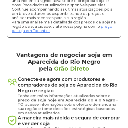
uma influência significativa sobre o
preço da soja
, e
possuímos dados atualizados disponíveis para eles.
Continue acompanhando as últimas atualizações, pois
em breve estaremos disponibilizando os preços e
análises mais recentes para a sua região.
Para uma análise mais detalhada dos
preços da soja
na
região da sua cidade, visite nossa página com o
preço
da soja em Tocantins
.
Vantagens de negociar soja em
Aparecida do Rio Negro
pela
Grão Direto
Conecte-se agora com produtores e
compradores de
soja
de
Aparecida do Rio
Negro
e região
Tenha em mãos informações atualizadas sobre o
preço
da soja
hoje em
Aparecida do Rio Negro
-
TO
, acesse informações sobre oferta e demanda na
sua região e tome decisões estratégicas baseadas
em dados atualizados.
A maneira mais rápida e segura de comprar
e vender
soja