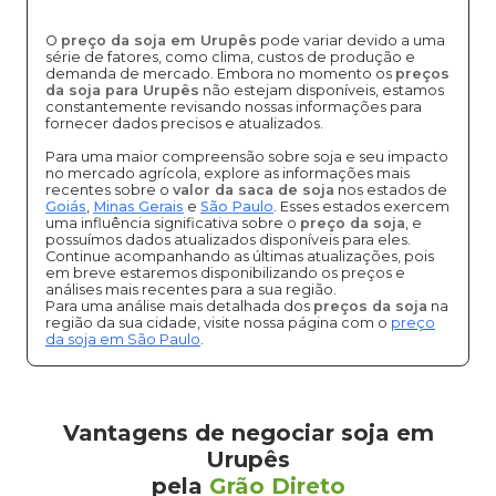
O
preço da soja em Urupês
pode variar devido a uma
série de fatores, como clima, custos de produção e
demanda de mercado. Embora no momento os
preços
da soja para Urupês
não estejam disponíveis, estamos
constantemente revisando nossas informações para
fornecer dados precisos e atualizados.
Para uma maior compreensão sobre soja e seu impacto
no mercado agrícola, explore as informações mais
recentes sobre o
valor da saca de soja
nos estados de
Goiás
,
Minas Gerais
e
São Paulo
. Esses estados exercem
uma influência significativa sobre o
preço da soja
, e
possuímos dados atualizados disponíveis para eles.
Continue acompanhando as últimas atualizações, pois
em breve estaremos disponibilizando os preços e
análises mais recentes para a sua região.
Para uma análise mais detalhada dos
preços da soja
na
região da sua cidade, visite nossa página com o
preço
da soja em São Paulo
.
Vantagens de negociar soja em
Urupês
pela
Grão Direto