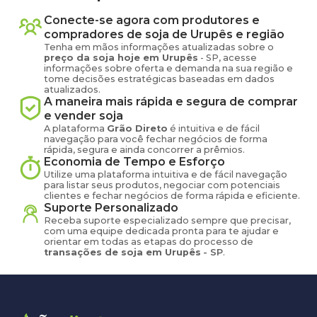
Conecte-se agora com produtores e
compradores de
soja
de
Urupês
e região
Tenha em mãos informações atualizadas sobre o
preço
da soja
hoje em
Urupês
-
SP
, acesse
informações sobre oferta e demanda na sua região e
tome decisões estratégicas baseadas em dados
atualizados.
A maneira mais rápida e segura de comprar
e vender
soja
A plataforma
Grão Direto
é intuitiva e de fácil
navegação para você fechar negócios de forma
rápida, segura e ainda concorrer a prêmios.
Economia de Tempo e Esforço
Utilize uma plataforma intuitiva e de fácil navegação
para listar seus produtos, negociar com potenciais
clientes e fechar negócios de forma rápida e eficiente.
Suporte Personalizado
Receba suporte especializado sempre que precisar,
com uma equipe dedicada pronta para te ajudar e
orientar em todas as etapas do processo de
transações de
soja
em
Urupês
-
SP
.