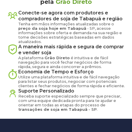
pela
Grão Direto
Conecte-se agora com produtores e
compradores de
soja
de
Tabapuã
e região
Tenha em mãos informações atualizadas sobre o
preço
da soja
hoje em
Tabapuã
-
SP
, acesse
informações sobre oferta e demanda na sua região e
tome decisões estratégicas baseadas em dados
atualizados.
A maneira mais rápida e segura de comprar
e vender
soja
A plataforma
Grão Direto
é intuitiva e de fácil
navegação para você fechar negócios de forma
rápida, segura e ainda concorrer a prêmios.
Economia de Tempo e Esforço
Utilize uma plataforma intuitiva e de fácil navegação
para listar seus produtos, negociar com potenciais
clientes e fechar negócios de forma rápida e eficiente.
Suporte Personalizado
Receba suporte especializado sempre que precisar,
com uma equipe dedicada pronta para te ajudar e
orientar em todas as etapas do processo de
transações de
soja
em
Tabapuã
-
SP
.