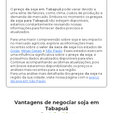
O
preço da soja em Tabapuã
pode variar devido a
uma série de fatores, como clima, custos de produção e
demanda de mercado. Embora no momento os
preços
da soja para Tabapuã
não estejam disponíveis,
estamos constantemente revisando nossas
informações para fornecer dados precisos e
atualizados.
Para uma maior compreensão sobre soja e seu impacto
no mercado agrícola, explore as informações mais
recentes sobre o
valor da saca de soja
nos estados de
Goiás
,
Minas Gerais
e
São Paulo
. Esses estados exercem
uma influência significativa sobre o
preço da soja
, e
possuímos dados atualizados disponíveis para eles.
Continue acompanhando as últimas atualizações, pois
em breve estaremos disponibilizando os preços e
análises mais recentes para a sua região.
Para uma análise mais detalhada dos
preços da soja
na
região da sua cidade, visite nossa página com o
preço
da soja em São Paulo
.
Vantagens de negociar soja em
Tabapuã