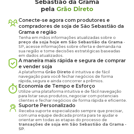
Sebastião da Grama
pela
Grão Direto
Conecte-se agora com produtores e
compradores de
soja
de
São Sebastião da
Grama
e região
Tenha em mãos informações atualizadas sobre o
preço
da soja
hoje em
São Sebastião da Grama
-
SP
, acesse informações sobre oferta e demanda na
sua região e tome decisões estratégicas baseadas
em dados atualizados.
A maneira mais rápida e segura de comprar
e vender
soja
A plataforma
Grão Direto
é intuitiva e de fácil
navegação para você fechar negócios de forma
rápida, segura e ainda concorrer a prêmios.
Economia de Tempo e Esforço
Utilize uma plataforma intuitiva e de fácil navegação
para listar seus produtos, negociar com potenciais
clientes e fechar negócios de forma rápida e eficiente.
Suporte Personalizado
Receba suporte especializado sempre que precisar,
com uma equipe dedicada pronta para te ajudar e
orientar em todas as etapas do processo de
transações de
soja
em
São Sebastião da Grama
-
SP
.