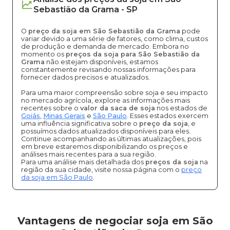
Sebastião da Grama
-
SP
O
preço da soja em São Sebastião da Grama
pode
variar devido a uma série de fatores, como clima, custos
de produção e demanda de mercado. Embora no
momento os
preços da soja para São Sebastião da
Grama
não estejam disponíveis, estamos
constantemente revisando nossas informações para
fornecer dados precisos e atualizados.
Para uma maior compreensão sobre soja e seu impacto
no mercado agrícola, explore as informações mais
recentes sobre o
valor da saca de soja
nos estados de
Goiás
,
Minas Gerais
e
São Paulo
. Esses estados exercem
uma influência significativa sobre o
preço da soja
, e
possuímos dados atualizados disponíveis para eles.
Continue acompanhando as últimas atualizações, pois
em breve estaremos disponibilizando os preços e
análises mais recentes para a sua região.
Para uma análise mais detalhada dos
preços da soja
na
região da sua cidade, visite nossa página com o
preço
da soja em São Paulo
.
Vantagens de negociar soja em São