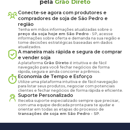
pela
Grão Direto
Conecte-se agora com produtores e
compradores de
soja
de
São Pedro
e
região
Tenha em mãos informações atualizadas sobre o
preço
da soja
hoje em
São Pedro
-
SP
, acesse
informações sobre oferta e demanda na sua região e
tome decisões estratégicas baseadas em dados
atualizados.
A maneira mais rápida e segura de comprar
e vender
soja
A plataforma
Grão Direto
é intuitiva e de fácil
navegação para você fechar negócios de forma
rápida, segura e ainda concorrer a prêmios.
Economia de Tempo e Esforço
Utilize uma plataforma intuitiva e de fácil navegação
para listar seus produtos, negociar com potenciais
clientes e fechar negócios de forma rápida e eficiente.
Suporte Personalizado
Receba suporte especializado sempre que precisar,
com uma equipe dedicada pronta para te ajudar e
orientar em todas as etapas do processo de
transações de
soja
em
São Pedro
-
SP
.