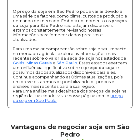
O
preço da soja em São Pedro
pode variar devido a
uma série de fatores, como clima, custos de produção e
demanda de mercado. Embora no momento os
preços
da soja para São Pedro
não estejam disponíveis,
estamos constantemente revisando nossas
informações para fornecer dados precisos e
atualizados.
Para uma maior compreensão sobre soja e seu impacto
no mercado agrícola, explore as informações mais
recentes sobre o
valor da saca de soja
nos estados de
Goiás
,
Minas Gerais
e
São Paulo
. Esses estados exercem
uma influência significativa sobre o
preço da soja
, e
possuímos dados atualizados disponíveis para eles.
Continue acompanhando as últimas atualizações, pois
em breve estaremos disponibilizando os preços e
análises mais recentes para a sua região.
Para uma análise mais detalhada dos
preços da soja
na
região da sua cidade, visite nossa página com o
preço
da soja em São Paulo
.
Vantagens de negociar soja em São
Pedro