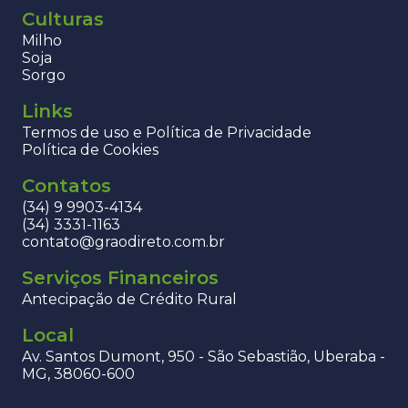
Culturas
Milho
Soja
Sorgo
Links
Termos de uso e Política de Privacidade
Política de Cookies
Contatos
(34) 9 9903-4134
(34) 3331-1163
contato@graodireto.com.br
Serviços Financeiros
Antecipação de Crédito Rural
Local
Av. Santos Dumont, 950 - São Sebastião, Uberaba -
MG, 38060-600