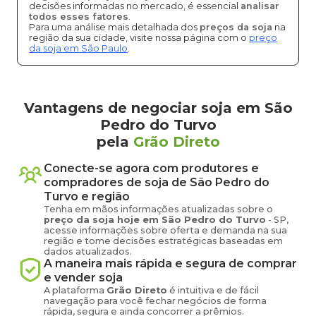
decisões informadas no mercado, é essencial
analisar
todos esses fatores
.
Para uma análise mais detalhada dos
preços da soja
na
região da sua cidade, visite nossa página com o
preço
da soja em São Paulo
.
Vantagens de negociar soja em São
Pedro do Turvo
pela
Grão Direto
Conecte-se agora com produtores e
compradores de
soja
de
São Pedro do
Turvo
e região
Tenha em mãos informações atualizadas sobre o
preço
da soja
hoje em
São Pedro do Turvo
-
SP
,
acesse informações sobre oferta e demanda na sua
região e tome decisões estratégicas baseadas em
dados atualizados.
A maneira mais rápida e segura de comprar
e vender
soja
A plataforma
Grão Direto
é intuitiva e de fácil
navegação para você fechar negócios de forma
rápida, segura e ainda concorrer a prêmios.