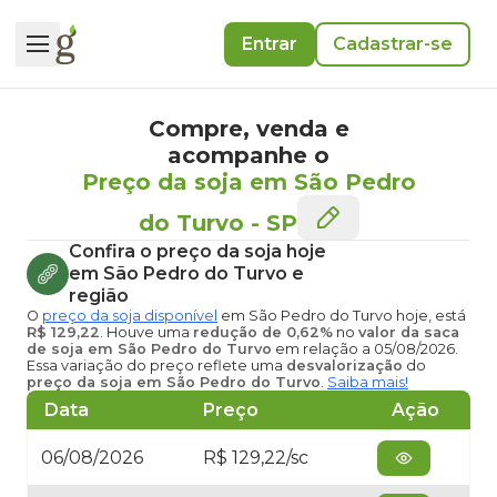
Entrar
Cadastrar-se
Compre, venda e
acompanhe o
Preço da soja em São Pedro
do Turvo
-
SP
Confira o
preço da soja hoje
em São Pedro do Turvo
e
região
O
preço da soja disponível
em São Pedro do Turvo hoje
, está
R$ 129,22
. Houve uma
redução de 0,62%
no
valor da saca
de soja em São Pedro do Turvo
em relação a 05/08/2026.
Essa variação do preço reflete uma
desvalorização
do
preço da soja em São Pedro do Turvo
.
Saiba mais!
Data
Preço
Ação
06/08/2026
R$ 129,22/sc