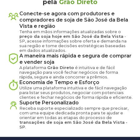
pela
Grão Direto
Conecte-se agora com produtores e
compradores de
soja
de
São José da Bela
Vista
e região
Tenha em mãos informações atualizadas sobre o
preço
da soja
hoje em
São José da Bela Vista
-
SP
, acesse informações sobre oferta e demanda na
sua região e tome decisões estratégicas baseadas
em dados atualizados.
A maneira mais rápida e segura de comprar
e vender
soja
A plataforma
Grão Direto
é intuitiva e de fácil
navegação para você fechar negócios de forma
rápida, segura e ainda concorrer a prêmios.
Economia de Tempo e Esforço
Utilize uma plataforma intuitiva e de fácil navegação
para listar seus produtos, negociar com potenciais
clientes e fechar negócios de forma rápida e eficiente.
Suporte Personalizado
Receba suporte especializado sempre que precisar,
com uma equipe dedicada pronta para te ajudar e
orientar em todas as etapas do processo de
transações de
soja
em
São José da Bela Vista
-
SP
.