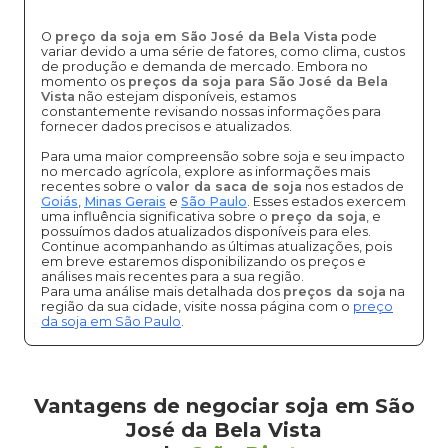
O
preço da soja em São José da Bela Vista
pode
variar devido a uma série de fatores, como clima, custos
de produção e demanda de mercado. Embora no
momento os
preços da soja para São José da Bela
Vista
não estejam disponíveis, estamos
constantemente revisando nossas informações para
fornecer dados precisos e atualizados.
Para uma maior compreensão sobre soja e seu impacto
no mercado agrícola, explore as informações mais
recentes sobre o
valor da saca de soja
nos estados de
Goiás
,
Minas Gerais
e
São Paulo
. Esses estados exercem
uma influência significativa sobre o
preço da soja
, e
possuímos dados atualizados disponíveis para eles.
Continue acompanhando as últimas atualizações, pois
em breve estaremos disponibilizando os preços e
análises mais recentes para a sua região.
Para uma análise mais detalhada dos
preços da soja
na
região da sua cidade, visite nossa página com o
preço
da soja em São Paulo
.
Vantagens de negociar soja em São
José da Bela Vista