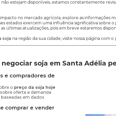
a
não estejam disponíveis, estamos constantemente revis
impacto no mercado agrícola, explore as informações ma
sses estados exercem uma influência significativa sobre o
s últimas atualizações, pois em breve estaremos disponi
 soja
na região da sua cidade, visite nossa página com o
negociar soja em Santa Adélia
p
s e compradores de
obre o
preço
da soja
hoje
 sobre oferta e demanda
as baseadas em dados
de comprar e vender