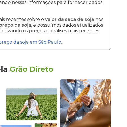
ando nossas informações para fornecer dados
is recentes sobre o
valor da saca de soja
nos
preço da soja
, e possuímos dados atualizados
bilizando os preços e análises mais recentes
preço da soja em São Paulo
.
ela
Grão Direto