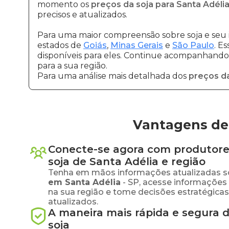
momento os
preços da soja para Santa Adéli
precisos e atualizados.
Para uma maior compreensão sobre soja e seu 
estados de
Goiás
,
Minas Gerais
e
São Paulo
. E
disponíveis para eles. Continue acompanhando a
para a sua região.
Para uma análise mais detalhada dos
preços da
Vantagens de 
Conecte-se agora com produtore
soja
de
Santa Adélia
e região
Tenha em mãos informações atualizadas s
em
Santa Adélia
-
SP
, acesse informações
na sua região e tome decisões estratégic
atualizados.
A maneira mais rápida e segura 
soja