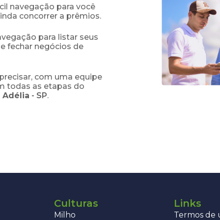
fácil navegação para você
ainda concorrer a prêmios.
navegação para listar seus
 e fechar negócios de
precisar, com uma equipe
em todas as etapas do
 Adélia
-
SP
.
Culturas
Links
Milho
Termos de u