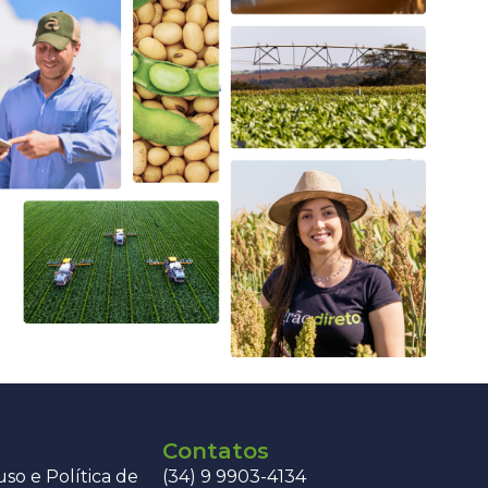
Contatos
so e Política de
(34) 9 9903-4134