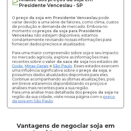
Presidente Venceslau
-
SP
O
preço da soja em Presidente Venceslau
pode
variar devido a uma série de fatores, como clima, custos
de produção e demanda de mercado. Embora no
momento os
preços da soja para Presidente
Venceslau
não estejam disponíveis, estamos
constantemente revisando nossas informações para
fornecer dados precisos e atualizados.
Para uma maior compreensão sobre soja e seu impacto
no mercado agrícola, explore as informações mais
recentes sobre o
valor da saca de soja
nos estados de
Goiás
,
Minas Gerais
e
São Paulo
. Esses estados exercem
uma influência significativa sobre o
preço da soja
, e
possuímos dados atualizados disponíveis para eles.
Continue acompanhando as últimas atualizações, pois
em breve estaremos disponibilizando os preços e
análises mais recentes para a sua região.
Para uma análise mais detalhada dos
preços da soja
na
região da sua cidade, visite nossa página com o
preço
da soja em São Paulo
.
Vantagens de negociar soja em