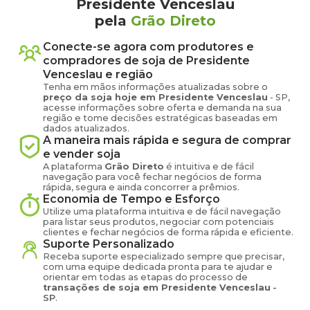
Presidente Venceslau
pela
Grão Direto
Conecte-se agora com produtores e
compradores de
soja
de
Presidente
Venceslau
e região
Tenha em mãos informações atualizadas sobre o
preço
da soja
hoje em
Presidente Venceslau
-
SP
,
acesse informações sobre oferta e demanda na sua
região e tome decisões estratégicas baseadas em
dados atualizados.
A maneira mais rápida e segura de comprar
e vender
soja
A plataforma
Grão Direto
é intuitiva e de fácil
navegação para você fechar negócios de forma
rápida, segura e ainda concorrer a prêmios.
Economia de Tempo e Esforço
Utilize uma plataforma intuitiva e de fácil navegação
para listar seus produtos, negociar com potenciais
clientes e fechar negócios de forma rápida e eficiente.
Suporte Personalizado
Receba suporte especializado sempre que precisar,
com uma equipe dedicada pronta para te ajudar e
orientar em todas as etapas do processo de
transações de
soja
em
Presidente Venceslau
-
SP
.