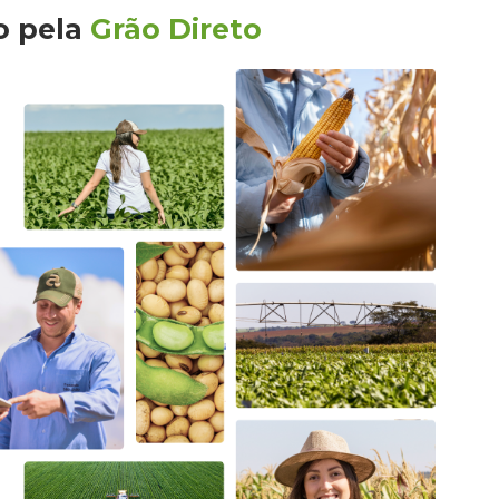
o
pela
Grão Direto