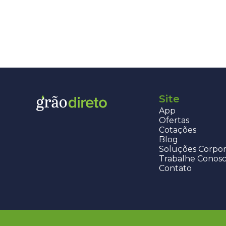
Site
App
Ofertas
Cotações
Blog
Soluções Corpor
Trabalhe Conos
Contato