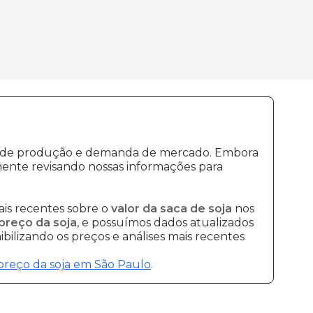
tos de produção e demanda de mercado. Embora
ente revisando nossas informações para
is recentes sobre o
valor da saca de soja
nos
preço da soja
, e possuímos dados atualizados
bilizando os preços e análises mais recentes
preço da soja em São Paulo
.