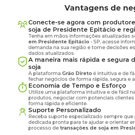
Vantagens de neg
Conecte-se agora com produtore
soja
de
Presidente Epitácio
e reg
Tenha em mãos informações atualizadas s
em
Presidente Epitácio
-
SP
, acesse info
demanda na sua região e tome decisões e
dados atualizados.
A maneira mais rápida e segura 
soja
A plataforma
Grão Direto
é intuitiva e de 
fechar negócios de forma rápida, segura e 
Economia de Tempo e Esforço
Utilize uma plataforma intuitiva e de fácil 
produtos, negociar com potenciais clientes
forma rápida e eficiente.
Suporte Personalizado
Receba suporte especializado sempre que 
dedicada pronta para te ajudar e orientar 
processo de
transações de
soja
em
Presi