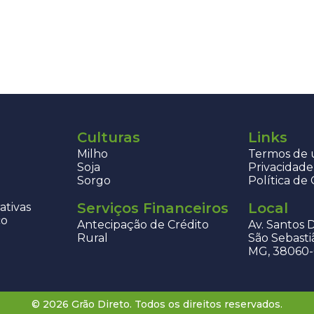
Culturas
Links
Milho
Termos de u
Soja
Privacidade
Sorgo
Política de
Serviços Financeiros
Local
ativas
co
Antecipação de Crédito
Av. Santos 
Rural
São Sebasti
MG, 38060
© 2026 Grão Direto. Todos os direitos reservados.