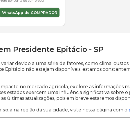
Frete por conta do comprador
WhatsApp do COMPRADOR
em
Presidente Epitácio
-
SP
variar devido a uma série de fatores, como clima, cus
te Epitácio
não estejam disponíveis, estamos constantem
impacto no mercado agrícola, explore as informações ma
sses estados exercem uma influência significativa sobre o
s últimas atualizações, pois em breve estaremos disponi
 soja
na região da sua cidade, visite nossa página com o