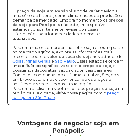
O
preço da soja em Penápolis
pode variar devido a
uma série de fatores, como clima, custos de produção e
demanda de mercado. Embora no momento os
preços
da soja para Penápolis
não estejam disponíveis,
estamos constantemente revisando nossas
informações para fornecer dados precisos e
atualizados.
Para uma maior compreensão sobre soja e seu impacto
no mercado agrícola, explore as informações mais
recentes sobre o
valor da saca de soja
nos estados de
Goiás
,
Minas Gerais
e
São Paulo
. Esses estados exercem
uma influência significativa sobre o
preço da soja
, e
possuímos dados atualizados disponíveis para eles.
Continue acompanhando as últimas atualizações, pois
em breve estaremos disponibilizando os preços e
análises mais recentes para a sua região.
Para uma análise mais detalhada dos
preços da soja
na
região da sua cidade, visite nossa página com o
preço
da soja em São Paulo
.
Vantagens de negociar soja em
Penápolis