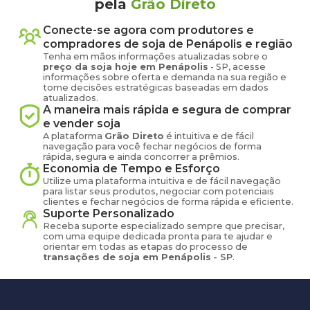
pela
Grão Direto
Conecte-se agora com produtores e
compradores de
soja
de
Penápolis
e região
Tenha em mãos informações atualizadas sobre o
preço
da soja
hoje em
Penápolis
-
SP
, acesse
informações sobre oferta e demanda na sua região e
tome decisões estratégicas baseadas em dados
atualizados.
A maneira mais rápida e segura de comprar
e vender
soja
A plataforma
Grão Direto
é intuitiva e de fácil
navegação para você fechar negócios de forma
rápida, segura e ainda concorrer a prêmios.
Economia de Tempo e Esforço
Utilize uma plataforma intuitiva e de fácil navegação
para listar seus produtos, negociar com potenciais
clientes e fechar negócios de forma rápida e eficiente.
Suporte Personalizado
Receba suporte especializado sempre que precisar,
com uma equipe dedicada pronta para te ajudar e
orientar em todas as etapas do processo de
transações de
soja
em
Penápolis
-
SP
.