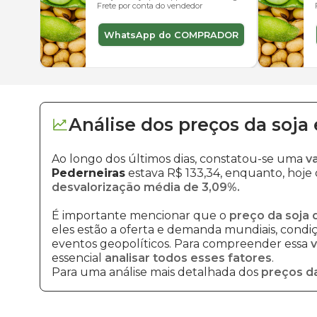
Frete por conta do vendedor
WhatsApp do COMPRADOR
Análise dos
preços
da soja
Ao longo dos últimos dias, constatou-se uma
v
Pederneiras
estava R$ 133,34, enquanto, hoje 
desvalorização média de 3,09%.
É importante mencionar que o
preço da soja 
eles estão a oferta e demanda mundiais, condiçõ
eventos geopolíticos. Para compreender essa
v
essencial
analisar todos esses fatores
.
Para uma análise mais detalhada dos
preços da