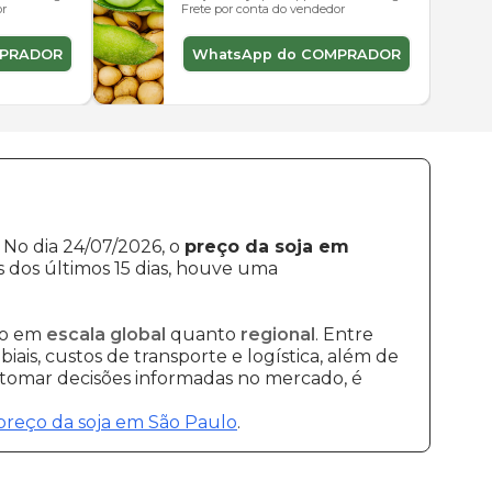
or
Frete por conta do vendedor
MPRADOR
WhatsApp do COMPRADOR
. No dia 24/07/2026, o
preço da soja em
s dos últimos 15 dias, houve uma
to em
escala global
quanto
regional
. Entre
ais, custos de transporte e logística, além de
e tomar decisões informadas no mercado, é
preço da soja em São Paulo
.