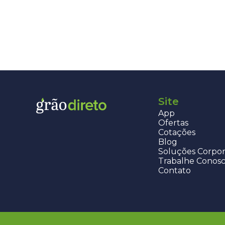
Site
App
Ofertas
Cotações
Blog
Soluções Corpor
Trabalhe Conos
Contato