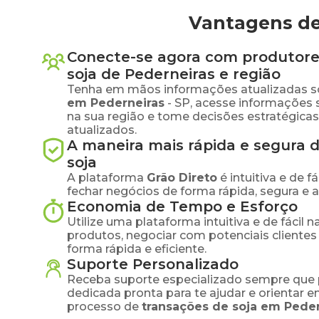
Vantagens de
Conecte-se agora com produtore
soja
de
Pederneiras
e região
Tenha em mãos informações atualizadas s
em
Pederneiras
-
SP
, acesse informações
na sua região e tome decisões estratégic
atualizados.
A maneira mais rápida e segura 
soja
A plataforma
Grão Direto
é intuitiva e de 
fechar negócios de forma rápida, segura e 
Economia de Tempo e Esforço
Utilize uma plataforma intuitiva e de fácil 
produtos, negociar com potenciais clientes
forma rápida e eficiente.
Suporte Personalizado
Receba suporte especializado sempre que 
dedicada pronta para te ajudar e orientar 
processo de
transações de
soja
em
Peder