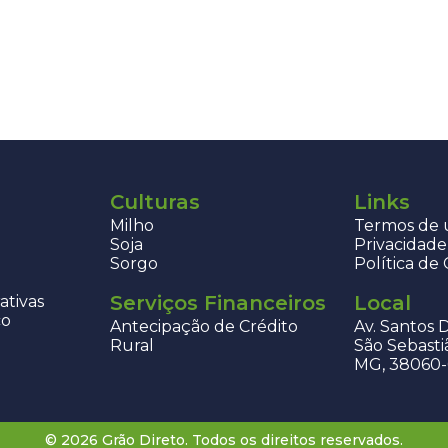
Culturas
Links
Milho
Termos de u
Soja
Privacidade
Sorgo
Política de
Serviços Financeiros
Local
ativas
co
Antecipação de Crédito
Av. Santos 
Rural
São Sebasti
MG, 38060
© 2026 Grão Direto. Todos os direitos reservados.