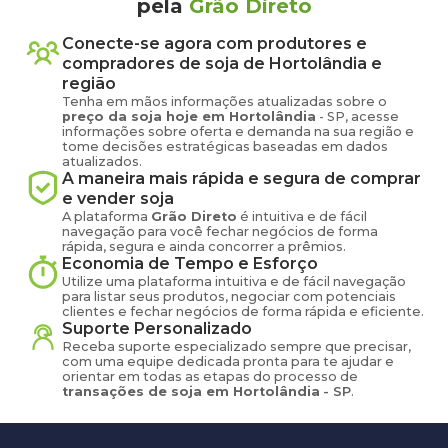
pela
Grão Direto
Conecte-se agora com produtores e
compradores de
soja
de
Hortolândia
e
região
Tenha em mãos informações atualizadas sobre o
preço
da soja
hoje em
Hortolândia
-
SP
, acesse
informações sobre oferta e demanda na sua região e
tome decisões estratégicas baseadas em dados
atualizados.
A maneira mais rápida e segura de comprar
e vender
soja
A plataforma
Grão Direto
é intuitiva e de fácil
navegação para você fechar negócios de forma
rápida, segura e ainda concorrer a prêmios.
Economia de Tempo e Esforço
Utilize uma plataforma intuitiva e de fácil navegação
para listar seus produtos, negociar com potenciais
clientes e fechar negócios de forma rápida e eficiente.
Suporte Personalizado
Receba suporte especializado sempre que precisar,
com uma equipe dedicada pronta para te ajudar e
orientar em todas as etapas do processo de
transações de
soja
em
Hortolândia
-
SP
.