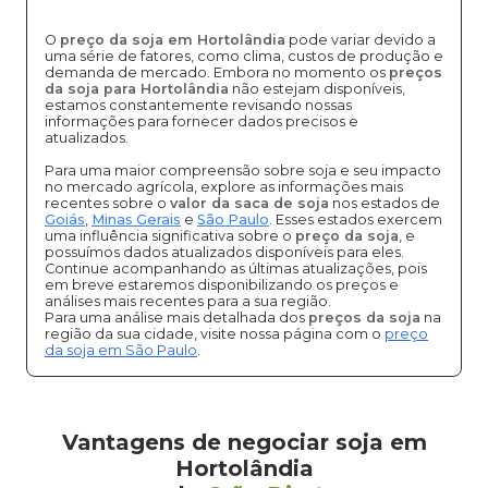
O
preço da soja em Hortolândia
pode variar devido a
uma série de fatores, como clima, custos de produção e
demanda de mercado. Embora no momento os
preços
da soja para Hortolândia
não estejam disponíveis,
estamos constantemente revisando nossas
informações para fornecer dados precisos e
atualizados.
Para uma maior compreensão sobre soja e seu impacto
no mercado agrícola, explore as informações mais
recentes sobre o
valor da saca de soja
nos estados de
Goiás
,
Minas Gerais
e
São Paulo
. Esses estados exercem
uma influência significativa sobre o
preço da soja
, e
possuímos dados atualizados disponíveis para eles.
Continue acompanhando as últimas atualizações, pois
em breve estaremos disponibilizando os preços e
análises mais recentes para a sua região.
Para uma análise mais detalhada dos
preços da soja
na
região da sua cidade, visite nossa página com o
preço
da soja em São Paulo
.
Vantagens de negociar soja em
Hortolândia