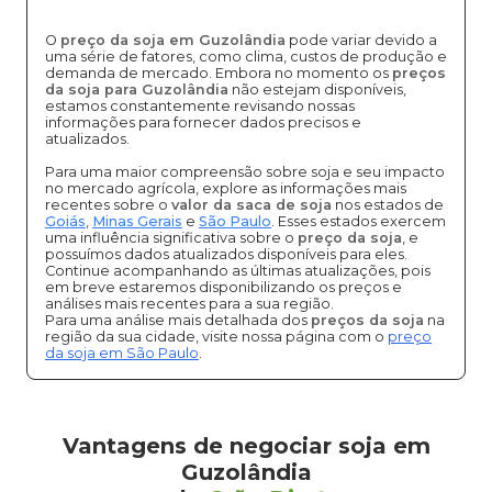
O
preço da soja em Guzolândia
pode variar devido a
uma série de fatores, como clima, custos de produção e
demanda de mercado. Embora no momento os
preços
da soja para Guzolândia
não estejam disponíveis,
estamos constantemente revisando nossas
informações para fornecer dados precisos e
atualizados.
Para uma maior compreensão sobre soja e seu impacto
no mercado agrícola, explore as informações mais
recentes sobre o
valor da saca de soja
nos estados de
Goiás
,
Minas Gerais
e
São Paulo
. Esses estados exercem
uma influência significativa sobre o
preço da soja
, e
possuímos dados atualizados disponíveis para eles.
Continue acompanhando as últimas atualizações, pois
em breve estaremos disponibilizando os preços e
análises mais recentes para a sua região.
Para uma análise mais detalhada dos
preços da soja
na
região da sua cidade, visite nossa página com o
preço
da soja em São Paulo
.
Vantagens de negociar soja em
Guzolândia