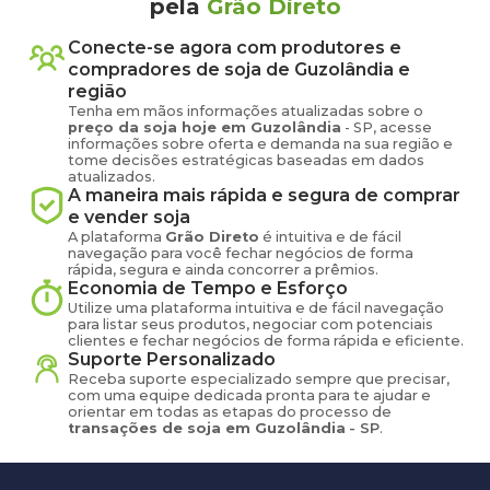
pela
Grão Direto
Conecte-se agora com produtores e
compradores de
soja
de
Guzolândia
e
região
Tenha em mãos informações atualizadas sobre o
preço
da soja
hoje em
Guzolândia
-
SP
, acesse
informações sobre oferta e demanda na sua região e
tome decisões estratégicas baseadas em dados
atualizados.
A maneira mais rápida e segura de comprar
e vender
soja
A plataforma
Grão Direto
é intuitiva e de fácil
navegação para você fechar negócios de forma
rápida, segura e ainda concorrer a prêmios.
Economia de Tempo e Esforço
Utilize uma plataforma intuitiva e de fácil navegação
para listar seus produtos, negociar com potenciais
clientes e fechar negócios de forma rápida e eficiente.
Suporte Personalizado
Receba suporte especializado sempre que precisar,
com uma equipe dedicada pronta para te ajudar e
orientar em todas as etapas do processo de
transações de
soja
em
Guzolândia
-
SP
.