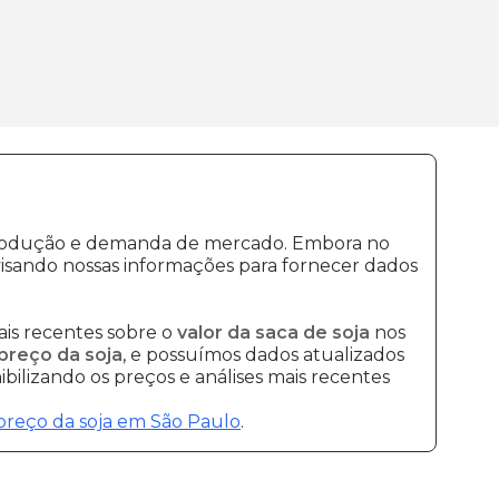
e produção e demanda de mercado. Embora no
isando nossas informações para fornecer dados
is recentes sobre o
valor da saca de soja
nos
preço da soja
, e possuímos dados atualizados
bilizando os preços e análises mais recentes
preço da soja em São Paulo
.