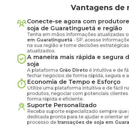
Vantagens de 
Conecte-se agora com produtore
soja
de
Guaratinguetá
e região
Tenha em mãos informações atualizadas s
em
Guaratinguetá
-
SP
, acesse informaçõ
na sua região e tome decisões estratégic
atualizados.
A maneira mais rápida e segura 
soja
A plataforma
Grão Direto
é intuitiva e de 
fechar negócios de forma rápida, segura e 
Economia de Tempo e Esforço
Utilize uma plataforma intuitiva e de fácil 
produtos, negociar com potenciais clientes
forma rápida e eficiente.
Suporte Personalizado
Receba suporte especializado sempre que 
dedicada pronta para te ajudar e orientar 
processo de
transações de
soja
em
Guara