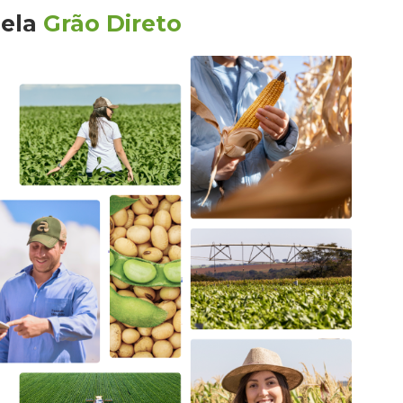
ela
Grão Direto