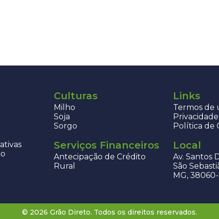
Culturas
Links
Milho
Termos de u
Soja
Privacidade
Sorgo
Política de
Serviços Financeiros
Local
ativas
co
Antecipação de Crédito
Av. Santos 
Rural
São Sebasti
MG, 38060
© 2026 Grão Direto. Todos os direitos reservados.