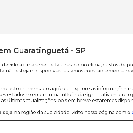
em
Guaratinguetá
-
SP
r devido a uma série de fatores, como clima, custos d
tá
não estejam disponíveis, estamos constantemente rev
impacto no mercado agrícola, explore as informações ma
sses estados exercem uma influência significativa sobre o
s últimas atualizações, pois em breve estaremos disponi
 soja
na região da sua cidade, visite nossa página com o