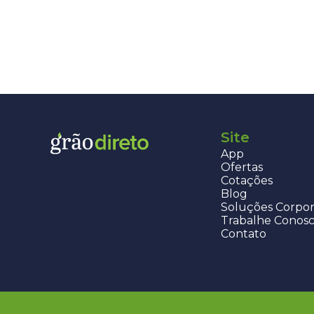
Site
App
Ofertas
Cotações
Blog
Soluções Corpor
Trabalhe Conos
Contato